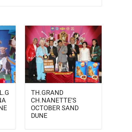
L.G
TH.GRAND
NA
CH.NANETTE'S
NE
OCTOBER SAND
DUNE