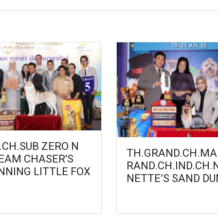
.CH.SUB ZERO N
TH.GRAND.CH.MA
EAM CHASER'S
RAND.CH.IND.CH.
NNING LITTLE FOX
NETTE’S SAND DU