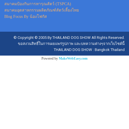
สมาคมป้องกันการทารุณสัตว์ (TSPCA)
สมาคมอุตสาหกรรมผลิตภัณฑ์สัตว์เลี้ยงไทย
Blog Focus By น้องโฟกัส
© Copyright © 2005 By THAILAND DOG SHOW All Rights Reserved.
ขอสงวนสิทธิ์ในการเผยแพร่รูปภาพ และบทความต่างๆจากเว็บไซต์นี้
THAILAND DOG SHOW : Bangkok Thailand
Powered by
MakeWebEasy.com