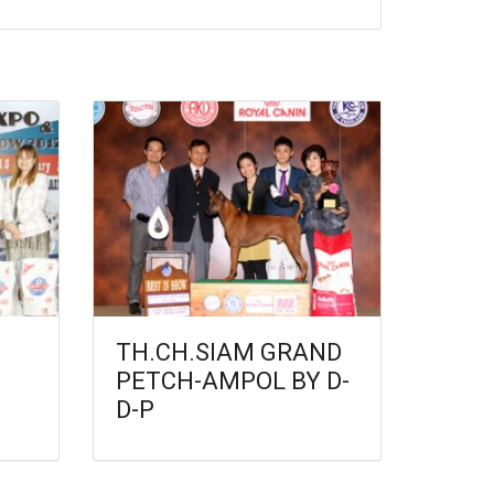
TH.CH.SIAM GRAND
PETCH-AMPOL BY D-
D-P