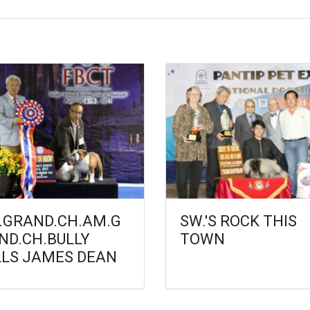
.GRAND.CH.AM.G
SW.'S ROCK THIS
ND.CH.BULLY
TOWN
LLS JAMES DEAN