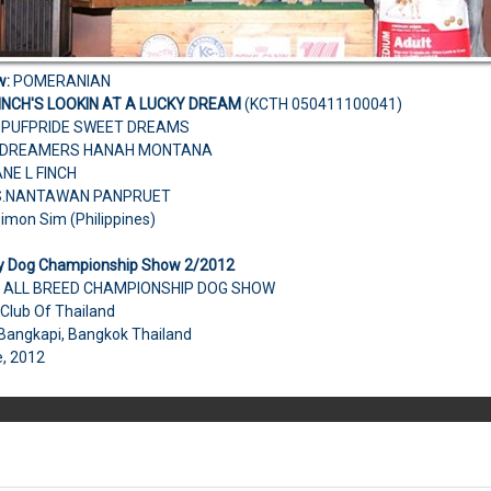
w:
POMERANIAN
INCH'S LOOKIN AT A LUCKY DREAM
(KCTH 050411100041)
.PUFPRIDE SWEET DREAMS
 DREAMERS HANAH MONTANA
ANE L FINCH
.NANTAWAN PANPRUET
Simon Sim (Philippines)
oy Dog Championship Show 2/2012
H ALL BREED CHAMPIONSHIP DOG SHOW
 Club Of Thailand
 Bangkapi, Bangkok Thailand
e, 2012