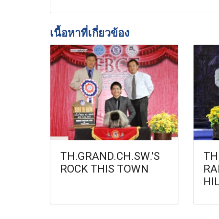
เนื้อหาที่เกี่ยวข้อง
TH.GRAND.CH.SW.'S
TH
ROCK THIS TOWN
RA
HI