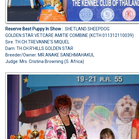
Reserve Best Puppy In Show :
SHETLAND SHEEPDOG
GOLDEN STAR VETCARE AMITIE COMBINE (KCTH 011312110039)
Sire: TH.CH.TREVANNE’S MIQUEL
Dam: TH.CH.R’HILLS GOLDEN STAR
Breeder/Owner: MR.ANAKE SANEHMAHAKUL
Judge: Mrs. Cristina Browning (S. Africa)