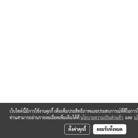
เว็บไซต์นี้มีการใช้งานคุกกี้ เพื่อเพิ่มประสิทธิภาพและประสบการณ์ที่ดีในกา
ท่านสามารถอ่านรายละเอียดเพิ่มเติมได้ที่
นโยบายความเป็นส่วนตัว
และ
นโ
ตั้งค่าคุกกี้
ยอมรับทั้งหมด