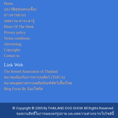
Home
ประวัติสุนัขทรงเลี้ยง
ข่าวสารต่างๆ
บทความ-สาระน่ารู้
Photo Of The Week
Privacy policy
Terms-conditions
Advertising
Copyrights
Contact us
Link Web
The Kennel Association of Thailand
สมาคมป้องกันการทารุณสัตว์ (TSPCA)
สมาคมอุตสาหกรรมผลิตภัณฑ์สัตว์เลี้ยงไทย
Blog Focus By น้องโฟกัส
© Copyright © 2005 By THAILAND DOG SHOW All Rights Reserved.
ขอสงวนสิทธิ์ในการเผยแพร่รูปภาพ และบทความต่างๆจากเว็บไซต์นี้