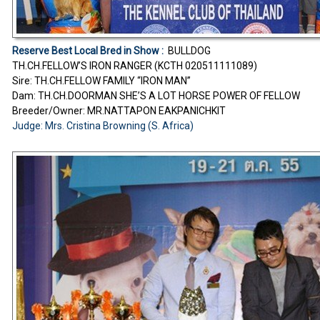
Reserve Best Local Bred in Show :
BULLDOG
TH.CH.FELLOW’S IRON RANGER (KCTH 020511111089)
Sire: TH.CH.FELLOW FAMILY “IRON MAN”
Dam: TH.CH.DOORMAN SHE’S A LOT HORSE POWER OF FELLOW
Breeder/Owner: MR.NATTAPON EAKPANICHKIT
Judge: Mrs. Cristina Browning (S. Africa)