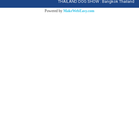
THAILAND DOG SHOW : Bangkok Thailand
Powered by
MakeWebEasy.com