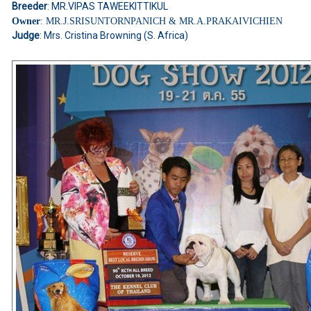
Breeder
: MR.VIPAS TAWEEKITTIKUL
Owner
: MR.J.SRISUNTORNPANICH & MR.A.PRAKAIVICHIEN
Judge
: Mrs. Cristina Browning (S. Africa)