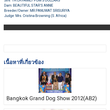
Sire: TH.CH.FAMILY POM’S DOLLARS
Dam: BEAUTIFUL STAR’S ANNIE
Breeder/Owner: MR.PANUWAT SRISURIYA
Judge: Mrs. Cristina Browning (S. Africa)
เนื้อหาที่เกี่ยวข้อง
Bangkok Grand Dog Show 2012(AB2)