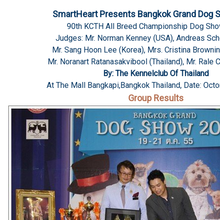
SmartHeart Presents Bangkok Grand Dog 
90th KCTH All Breed Championship Dog Sh
Judges: Mr. Norman Kenney (USA), Andreas Sche
Mr. Sang Hoon Lee (Korea), Mrs. Cristina Browning
Mr. Noranart Ratanasakvibool (Thailand), Mr. Rale C
By: The Kennelclub Of Thailand
At The Mall Bangkapi,Bangkok Thailand, Date: Octo
Group Results