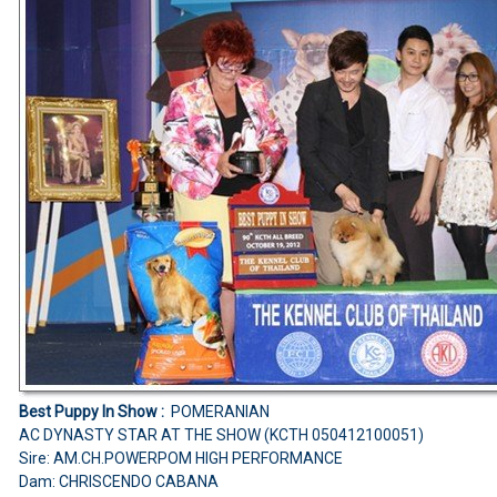
Best Puppy In Show :
POMERANIAN
AC DYNASTY STAR AT THE SHOW (KCTH 050412100051)
Sire: AM.CH.POWERPOM HIGH PERFORMANCE
Dam: CHRISCENDO CABANA