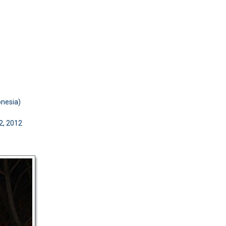
onesia)
2, 2012