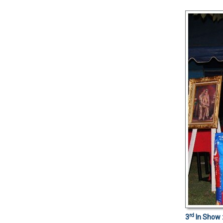
rd
3
In Show 