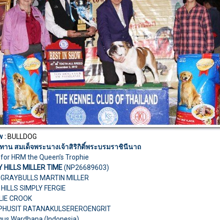
w :
BULLDOG
าน สมเด็จพระนางเจ้าสิริกิติ์พระบรมราชินีนาถ
 for HRM the Queen’s Trophie
Y HILLS MILLER TIME
(NP26689603)
H.GRAYBULLS MARTIN MILLER
 HILLS SIMPLY FERGIE
ULIE CROOK
.PHUSIT RATANAKULSEREROENGRIT
gus Wardhana (Indonesia)