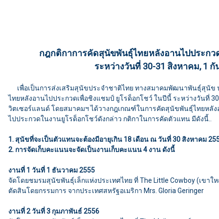
กฎกติกาการคัดสุนัขพันธุ์ไทยหลังอานไปประกว
ระหว่างวันที่ 30-31 สิงหาคม, 1 
เพื่อเป็นการส่งเสริมสุนัขประจำชาติไทย ทางสมาคมพัฒนาพันธุ์สุนัข ป
ไทยหลังอานไปประกวดเพื่อชิงแชมป์ ยูโรด็อกโชว์ ในปีนี้ ระหว่างวันที่
วิตเซอร์แลนด์ โดยสมาคมฯ ได้วางกฎเกณฑ์ในการคัด
สุนัขพันธุ์ไทยหลั
ไปประกวดในงานยูโรด็อกโชว์ดังกล่าว กติกาในการคัดตัวแทน มีดังนี้..
1. สุนัขที่จะเป็นตัวแทนจะต้องมีอายุเกิน 18 เดือน ณ วันที่ 30 สิงหาคม 255
2. การจัดเก็บคะแนนจะจัดเป็นงานเก็บคะแนน 4 งาน ดังนี้
งานที่ 1 วันที่ 1 ธันวาคม 2555
จัดโดยชมรมสุนัขพันธุ์เล็กแห่งประเทศไทย ที่ The Little Cowboy (เขาให
ตัดสินโดยกรรมการ จากประเทศสหรัฐอเมริกา Mrs. Gloria Geringer
งานที่ 2 วันที่ 3 กุมภาพันธ์ 2556