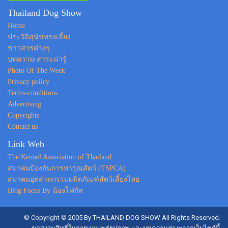
Thailand Dog Show
Home
ประวัติสุนัขทรงเลี้ยง
ข่าวสารต่างๆ
บทความ-สาระน่ารู้
Photo Of The Week
Privacy policy
Terms-conditions
Advertising
Copyrights
Contact us
Link Web
The Kennel Association of Thailand
สมาคมป้องกันการทารุณสัตว์ (TSPCA)
สมาคมอุตสาหกรรมผลิตภัณฑ์สัตว์เลี้ยงไทย
Blog Focus By น้องโฟกัส
© Copyright © 2005 By THAILAND DOG SHOW All Rights Reserved.