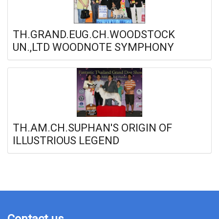
TH.GRAND.EUG.CH.WOODSTOCK
UN.,LTD WOODNOTE SYMPHONY
TH.AM.CH.SUPHAN'S ORIGIN OF
ILLUSTRIOUS LEGEND
Contact us