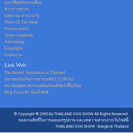
ประวัติสุนัขทรงเลี้ยง
ข่าวสารต่างๆ
บทความ-สาระน่ารู้
Photo Of The Week
Privacy policy
Terms-conditions
Advertising
Copyrights
Contact us
Link Web
The Kennel Association of Thailand
สมาคมป้องกันการทารุณสัตว์ (TSPCA)
สมาคมอุตสาหกรรมผลิตภัณฑ์สัตว์เลี้ยงไทย
Blog Focus By น้องโฟกัส
© Copyright © 2005 By THAILAND DOG SHOW All Rights Reserved.
ขอสงวนสิทธิ์ในการเผยแพร่รูปภาพ และบทความต่างๆจากเว็บไซต์นี้
THAILAND DOG SHOW : Bangkok Thailand