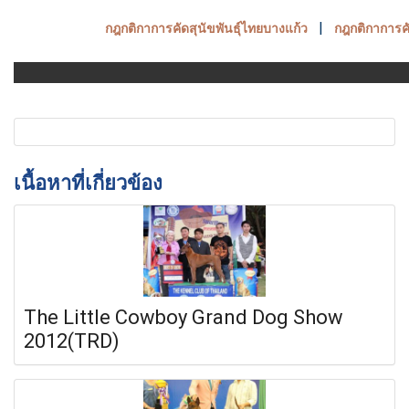
|
กฎกติกาการคัดสุนัขพันธุ์ไทยบางแก้ว
กฎกติกาการคั
เนื้อหาที่เกี่ยวข้อง
The Little Cowboy Grand Dog Show
2012(TRD)