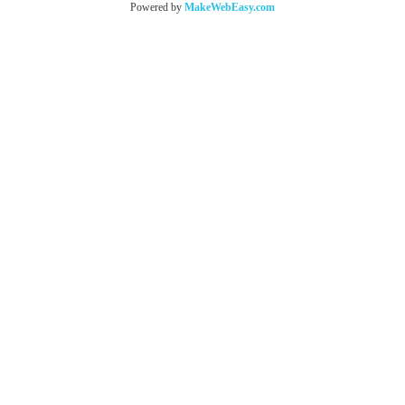
Powered by
MakeWebEasy.com