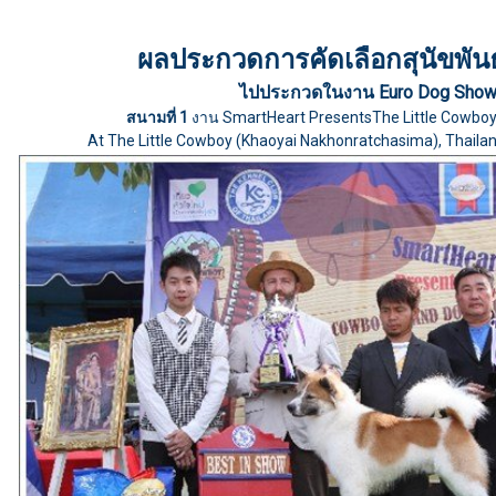
ผลประกวดการคัดเลือกสุนัขพันธ
ไปประกวดในงาน Euro Dog Show
สนามที่ 1
งาน SmartHeart PresentsThe Little Cowbo
At The Little Cowboy (Khaoyai Nakhonratchasima), Thaila