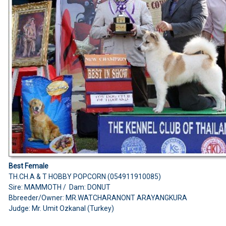
Best Female
TH.CH.A & T HOBBY POPCORN (054911910085)
Sire: MAMMOTH / Dam: DONUT
Bbreeder/Owner: MR.WATCHARANONT ARAYANGKURA
Judge: Mr. Umit Ozkanal (Turkey)