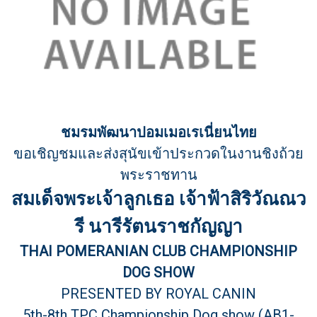
ชมรมพัฒนาปอมเมอเรเนี่ยนไทย
ขอเชิญชมและส่งสุนัขเข้าประกวดในงานชิงถ้วย
พระราชทาน
สมเด็จพระเจ้าลูกเธอ เจ้าฟ้าสิริวัณณว
รี นารีรัตนราชกัญญา
THAI POMERANIAN CLUB CHAMPIONSHIP
DOG SHOW
PRESENTED BY ROYAL CANIN
5th-8th TPC Championship Dog show (AB1-