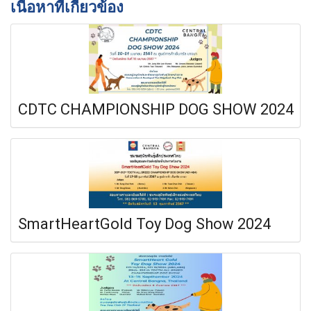
เนื้อหาที่เกี่ยวข้อง
CDTC CHAMPIONSHIP DOG SHOW 2024
SmartHeartGold Toy Dog Show 2024