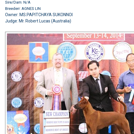
Sire/Dam: N/A
Breederr: AGNES LIN
Owner: MS.PAPITCHAYA SUKONNOI
Judge: Mr. Robert Lucas (Australia)