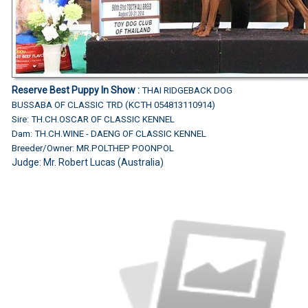
Reserve Best Puppy In Show :
THAI RIDGEBACK DOG
BUSSABA OF CLASSIC TRD (KCTH 054813110914)
Sire: TH.CH.OSCAR OF CLASSIC KENNEL
Dam: TH.CH.WINE - DAENG OF CLASSIC KENNEL
Breeder/Owner: MR.POLTHEP POONPOL
Judge: Mr. Robert Lucas (Australia)