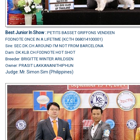
Best Junior In Show :
PETITS BASSET GRIFFONS VENDEEN
FODNOTE ONCE IN A LIFETIME (KCTH 068014100001)
Sire: SEC.DK.CH.AROUND I'M NOT FROM BARCELONA
Dam: DK.KLB.CH.FODNOTE HOT SHOT
Breeder: BRIGITTE WINTER ARILDSEN
Owner: PRASIT LAKKANANITHIPHUN
Judge: Mr. Simon Sim (Philippines)