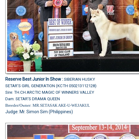
Reserve Best Junior In Show :
SIBERIAN HUSKY
SETAR'S GIRL GENERATION (KCTH 050213112128)
Sire: TH.CH.ARCTIC MAGIC OF WINNERS VALLEY
Dam: SETAR'S DRAMA QUEEN
Breeder/Owner: MR.SETASAK AKE-U-WEJAKUL
Judge: Mr. Simon Sim (Philippines)