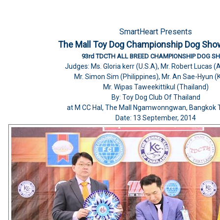
SmartHeart Presents
The Mall Toy Dog Championship Dog Sho
93rd TDCTH ALL BREED CHAMPIONSHIP DOG S
Judges:
Ms. Gloria kerr (U.S.A), Mr. Robert Lucas (
Mr. Simon Sim (Philippines), Mr. An Sae-Hyun (
Mr. Wipas Taweekittikul (Thailand)
By: Toy Dog Club Of Thailand
at M CC Hal, The Mall Ngamwonngwan, Bangkok 
Date: 13 September, 2014