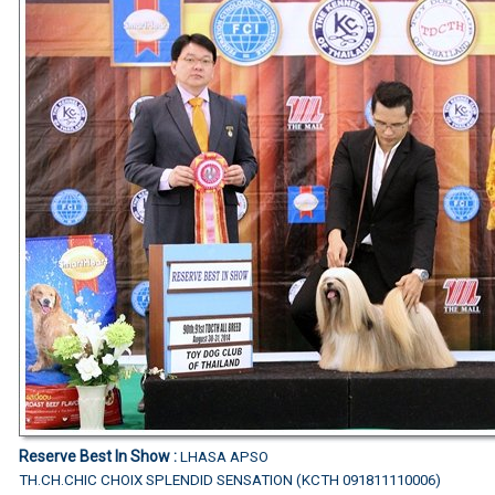
Reserve Best In Show :
LHASA APSO
TH.CH.CHIC CHOIX SPLENDID SENSATION (KCTH 091811110006)