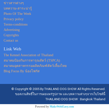
ข่าวสารต่างๆ
บทความ-สาระน่ารู้
Photo Of The Week
Privacy policy
Terms-conditions
Advertising
Copyrights
Contact us
Link Web
The Kennel Association of Thailand
สมาคมป้องกันการทารุณสัตว์ (TSPCA)
สมาคมอุตสาหกรรมผลิตภัณฑ์สัตว์เลี้ยงไทย
Blog Focus By น้องโฟกัส
© Copyright © 2005 By THAILAND DOG SHOW All Rights Reserved.
ขอสงวนสิทธิ์ในการเผยแพร่รูปภาพ และบทความต่างๆจากเว็บไซต์นี้
THAILAND DOG SHOW : Bangkok Thailand
Powered by
MakeWebEasy.com