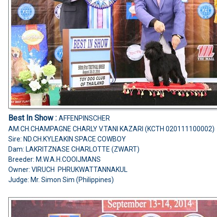
Best In Show :
AFFENPINSCHER
AM.CH.CHAMPAGNE CHARLY V.TANI KAZARI (KCTH 020111100002)
Sire: ND.CH.KYLEAKIN SPACE COWBOY
Dam: LAKRITZNASE CHARLOTTE (ZWART)
Breeder: M.W.A.H.COOIJMANS
Owner: VIRUCH PHRUKWATTANNAKUL
Judge: Mr. Simon Sim (Philippines)