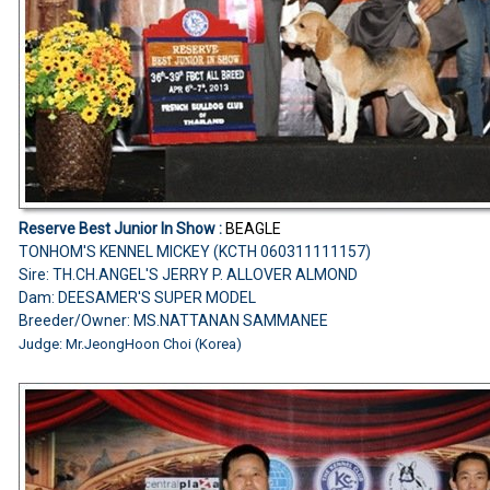
Reserve Best Junior In Show :
BEAGLE
TONHOM'S KENNEL MICKEY (KCTH 060311111157)
Sire: TH.CH.ANGEL'S JERRY P. ALLOVER ALMOND
Dam: DEESAMER'S SUPER MODEL
Breeder/Owner: MS.NATTANAN SAMMANEE
Judge: Mr.JeongHoon Choi (Korea)