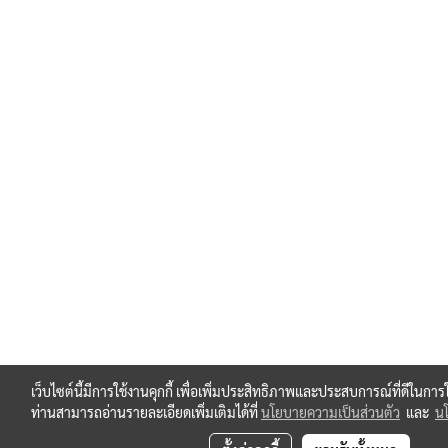
เว็บไซต์นี้มีการใช้งานคุกกี้ เพื่อเพิ่มประสิทธิภาพและประสบการณ์ที่ดีในกา
ท่านสามารถอ่านรายละเอียดเพิ่มเติมได้ที่
นโยบายความเป็นส่วนตัว
และ
นโ