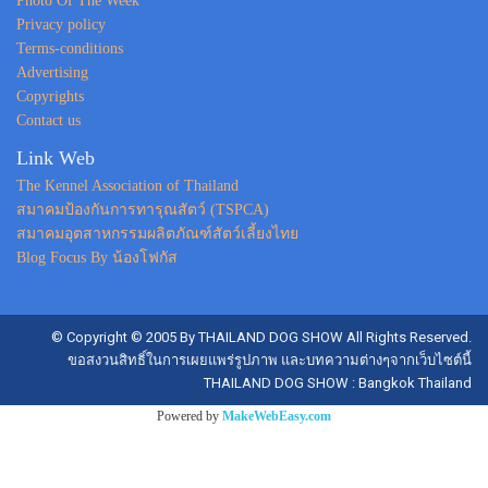
Photo Of The Week
Privacy policy
Terms-conditions
Advertising
Copyrights
Contact us
Link Web
The Kennel Association of Thailand
สมาคมป้องกันการทารุณสัตว์ (TSPCA)
สมาคมอุตสาหกรรมผลิตภัณฑ์สัตว์เลี้ยงไทย
Blog Focus By น้องโฟกัส
© Copyright © 2005 By THAILAND DOG SHOW All Rights Reserved.
ขอสงวนสิทธิ์ในการเผยแพร่รูปภาพ และบทความต่างๆจากเว็บไซต์นี้
THAILAND DOG SHOW : Bangkok Thailand
Powered by
MakeWebEasy.com