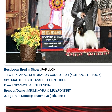
Best Local Bred in Show :
PAPILLON
TH.CH.EXPANA'S SEA DRAGON CONQUEROR (KCTH 092011110026)
Sire: MAL.TH.CH.SILJANS TRI CONNECTION
Dam: EXPANA'S PATENT PENDING
Breeder/Owner: MRS.B.MYRA & MR.Y.PONKRIT
Judge: Mrs.Kornelija Burtimova (Lithuania)