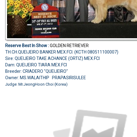
Reserve Best In Show :
GOLDEN RETRIEVER
TH.CH.QUEIJEIRO BANKER MEX.FCI. (KCTH 080511100007)
Sire: QUEIJEIRO TAKE ACHANCE (ORTIZ) MEX.FCI
Dam: QUEIJEIRO TIARA MEX.FCI
Breeder: CRIADERO "QUEIJEIRO"
Owner: MS.WALAITHIP PRAPASIRISULEE
Judge: Mr.JeongHoon Choi (Korea)