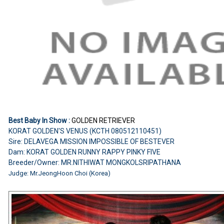
Best Baby In Show :
GOLDEN RETRIEVER
KORAT GOLDEN'S VENUS (KCTH 080512110451)
Sire: DELAVEGA MISSION IMPOSSIBLE OF BESTEVER
Dam: KORAT GOLDEN RUNNY RAPPY PINKY FIVE
Breeder/Owner: MR.NITHIWAT MONGKOLSRIPATHANA
Judge: Mr.JeongHoon Choi (Korea)