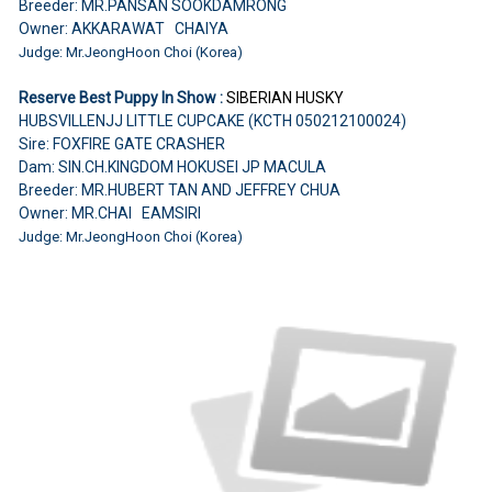
Breeder: MR.PANSAN SOOKDAMRONG
Owner: AKKARAWAT CHAIYA
Judge: Mr.JeongHoon Choi (Korea)
Reserve Best Puppy In Show :
SIBERIAN HUSKY
HUBSVILLENJJ LITTLE CUPCAKE (KCTH 050212100024)
Sire: FOXFIRE GATE CRASHER
Dam: SIN.CH.KINGDOM HOKUSEI JP MACULA
Breeder: MR.HUBERT TAN AND JEFFREY CHUA
Owner: MR.CHAI EAMSIRI
Judge: Mr.JeongHoon Choi (Korea)