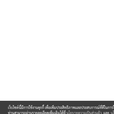
เว็บไซต์นี้มีการใช้งานคุกกี้ เพื่อเพิ่มประสิทธิภาพและประสบการณ์ที่ดีในกา
ท่านสามารถอ่านรายละเอียดเพิ่มเติมได้ที่
นโยบายความเป็นส่วนตัว
และ
นโ