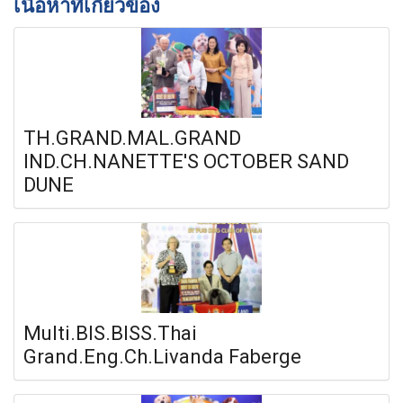
เนื้อหาที่เกี่ยวข้อง
TH.GRAND.MAL.GRAND
IND.CH.NANETTE'S OCTOBER SAND
DUNE
Multi.BIS.BISS.Thai
Grand.Eng.Ch.Livanda Faberge