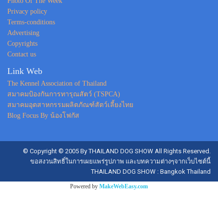
Photo Of The Week
Privacy policy
Terms-conditions
Advertising
Copyrights
Contact us
Link Web
The Kennel Association of Thailand
สมาคมป้องกันการทารุณสัตว์ (TSPCA)
สมาคมอุตสาหกรรมผลิตภัณฑ์สัตว์เลี้ยงไทย
Blog Focus By น้องโฟกัส
© Copyright © 2005 By THAILAND DOG SHOW All Rights Reserved.
ขอสงวนสิทธิ์ในการเผยแพร่รูปภาพ และบทความต่างๆจากเว็บไซต์นี้
THAILAND DOG SHOW : Bangkok Thailand
Powered by
MakeWebEasy.com