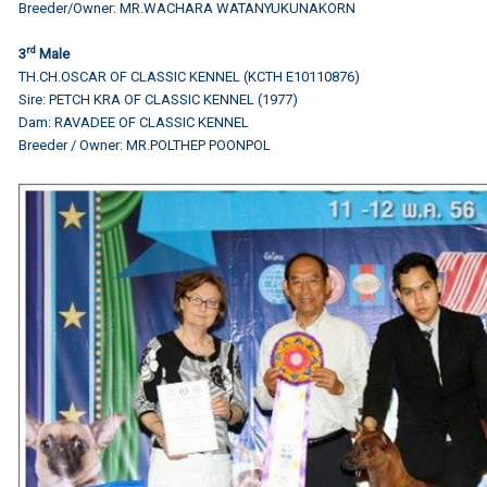
Breeder/Owner: MR.WACHARA WATANYUKUNAKORN
rd
3
Male
TH.CH.OSCAR OF CLASSIC KENNEL (KCTH E10110876)
Sire: PETCH KRA OF CLASSIC KENNEL (1977)
Dam: RAVADEE OF CLASSIC KENNEL
Breeder / Owner: MR.POLTHEP POONPOL