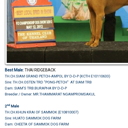
Best Male
:
THAI RIDGEBACK
TH.CH.SIAM GRAND PETCH-AMPOL BY D-D-P (KCTH E10110633)
Sire: TH.CH.OSTEN TRD "PONG-PETCH" AT SIAM TRB
Dam: SIAM'S TRB.BURAPHA BY D-D-P
Breeder / Owner: MR.THAMMARAT NGAMPROMSAKUL
nd
2
Male
TH.CH.KHUN KRAI OF SAMMOK (E10810007)
Sire: HUATO SAMMOK DOG FARM
Dam: CHEETA OF SAMMOK DOG FARM