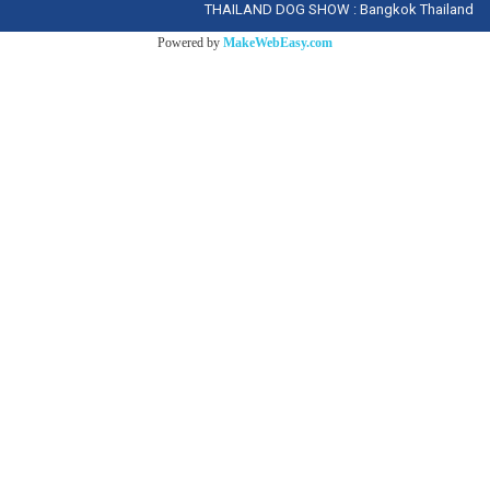
THAILAND DOG SHOW : Bangkok Thailand
Powered by
MakeWebEasy.com