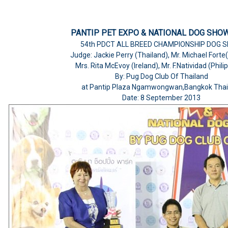
PANTIP PET EXPO & NATIONAL DOG SHO
54th PDCT ALL BREED CHAMPIONSHIP DOG 
Judge: Jackie Perry (Thailand), Mr. Michael Forte(
Mrs. Rita McEvoy (Ireland), Mr. F.Natividad (Phili
By: Pug Dog Club Of Thailand
at Pantip Plaza Ngamwongwan,Bangkok Thai
Date: 8 September 2013