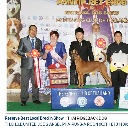
Reserve Best Local Bred In Show :
THAI RIDGEBACK DOG
TH.CH.J.D.UNITED JOE'S ANGEL PHA-RUNG-A ROON (KCTH E101109