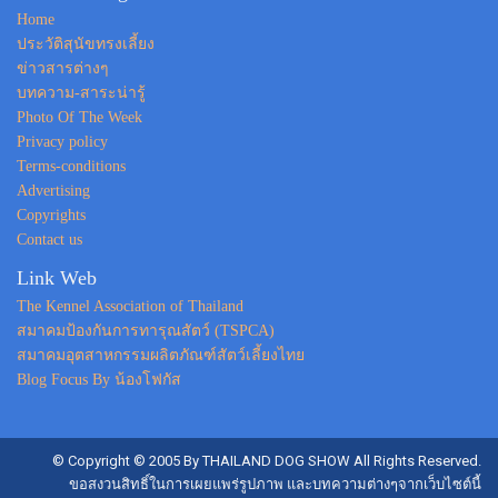
Home
ประวัติสุนัขทรงเลี้ยง
ข่าวสารต่างๆ
บทความ-สาระน่ารู้
Photo Of The Week
Privacy policy
Terms-conditions
Advertising
Copyrights
Contact us
Link Web
The Kennel Association of Thailand
สมาคมป้องกันการทารุณสัตว์ (TSPCA)
สมาคมอุตสาหกรรมผลิตภัณฑ์สัตว์เลี้ยงไทย
Blog Focus By น้องโฟกัส
© Copyright © 2005 By THAILAND DOG SHOW All Rights Reserved.
ขอสงวนสิทธิ์ในการเผยแพร่รูปภาพ และบทความต่างๆจากเว็บไซต์นี้