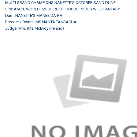
MULTI GRAND CHAMPIONS
NANETTE'S OCTOBER SAND DUNE
Sire: AM.PL.WORLD.CZECH.RO.CH.HOCUS POCUS WILD FANTASY
Dam: NANETTE'S MANEE DA-RA
Breeder / Owner: MS.NANTA TANSACHA
Judge: Mrs. Rita McEvoy (Ireland)