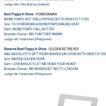
Judge: Mrs. Rita McEvoy (Ireland)
Best Puppy In Show :
POMERANIAN
INONE POM'S HOT CHILLI PEPERS (KCTH 050413111150)
Sire: TH.CH.MORGAN & INONEPOM'S MALIBU HEAT
Dam: INONE POM'S CALL BUTTER
Breeder/Owner: MR.THATTHEP INWAN
Judge: Mr. F.Natividad (Philippines)
Reserve Best Puppy In Show :
GOLDEN RETRIEVER
A&E ABSOLUTE'S GIFT FROM HEAVEN SAI CHON (KCTH 080513110
Sire: KAIZEN GOLDEN SERA
Dam: LOVEAHOLIC'S LET ME HEAR YOUR HEART
Breeder/Owner: MR.WORACHET WUTTI-UTADOM
Judge: Mr. F.Natividad (Philippines)