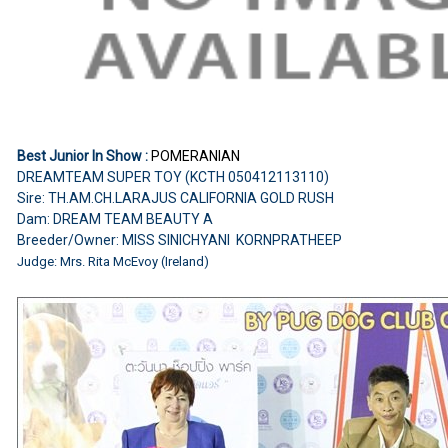
Best Junior In Show :
POMERANIAN
DREAMTEAM SUPER TOY (KCTH 050412113110)
Sire: TH.AM.CH.LARAJUS CALIFORNIA GOLD RUSH
Dam: DREAM TEAM BEAUTY A
Breeder/Owner: MISS SINICHYANI KORNPRATHEEP
Judge: Mrs. Rita McEvoy (Ireland)