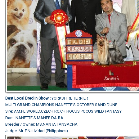
Best Local Bred In Show :
YORKSHIRE TERRIER
MULTI GRAND CHAMPIONS
NANETTE'S OCTOBER SAND DUNE
Sire: AM.PL.WORLD.CZECH.RO.CH.HOCUS POCUS WILD FANTASY
Dam: NANETTE'S MANEE DA-RA
Breeder / Owner: MS.NANTA TANSACHA
Judge: Mr. F.Natividad (Philippines)