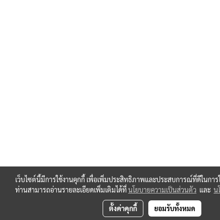
เว็บไซต์นี้มีการใช้งานคุกกี้ เพื่อเพิ่มประสิทธิภาพและประสบการณ์ที่ดีในกา
ท่านสามารถอ่านรายละเอียดเพิ่มเติมได้ที่
นโยบายความเป็นส่วนตัว
และ
นโ
ตั้งค่าคุกกี้
ยอมรับทั้งหมด