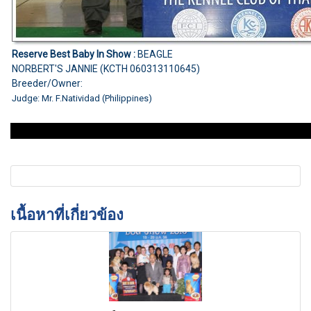
Reserve Best Baby In Show :
BEAGLE
NORBERT'S JANNIE (KCTH 060313110645)
Breeder/Owner:
Judge: Mr. F.Natividad (Philippines)
เนื้อหาที่เกี่ยวข้อง