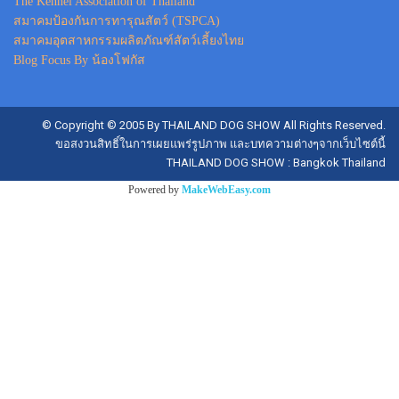
The Kennel Association of Thailand
สมาคมป้องกันการทารุณสัตว์ (TSPCA)
สมาคมอุตสาหกรรมผลิตภัณฑ์สัตว์เลี้ยงไทย
Blog Focus By น้องโฟกัส
© Copyright © 2005 By THAILAND DOG SHOW All Rights Reserved.
ขอสงวนสิทธิ์ในการเผยแพร่รูปภาพ และบทความต่างๆจากเว็บไซต์นี้
THAILAND DOG SHOW : Bangkok Thailand
Powered by
MakeWebEasy.com