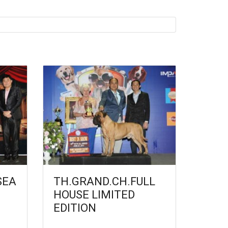
SEA
TH.GRAND.CH.FULL
HOUSE LIMITED
EDITION