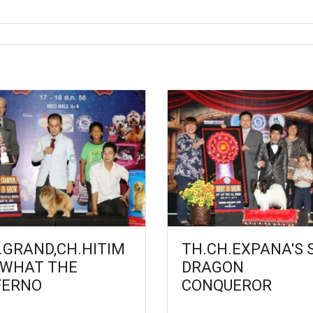
.GRAND,CH.HITIM
TH.CH.EXPANA'S 
 WHAT THE
DRAGON
FERNO
CONQUEROR