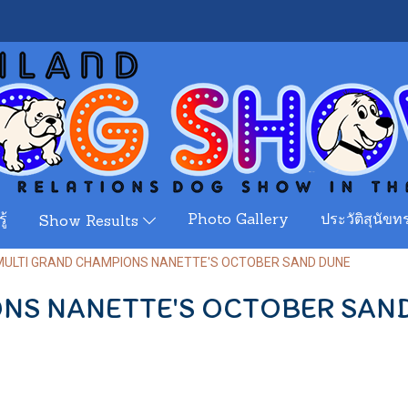
ู้
Photo Gallery
ประวัติสุนัขทร
Show Results
MULTI GRAND CHAMPIONS NANETTE'S OCTOBER SAND DUNE
NS NANETTE'S OCTOBER SAN