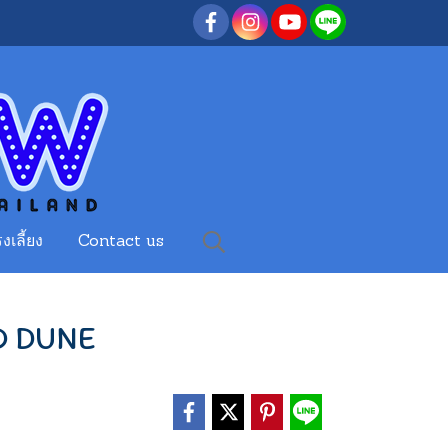
งเลี้ยง
Contact us
D DUNE