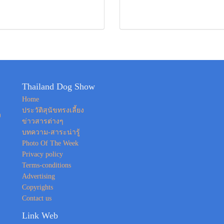
Thailand Dog Show
Home
ประวัติสุนัขทรงเลี้ยง
ง
ข่าวสารต่างๆ
บทความ-สาระน่ารู้
Photo Of The Week
Privacy policy
Terms-conditions
Advertising
Copyrights
Contact us
Link Web