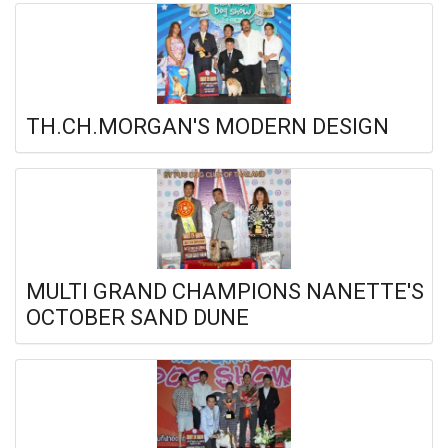
TH.CH.MORGAN'S MODERN DESIGN
MULTI GRAND CHAMPIONS NANETTE'S
OCTOBER SAND DUNE