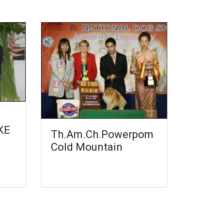
KE
Th.Am.Ch.Powerpom
Cold Mountain