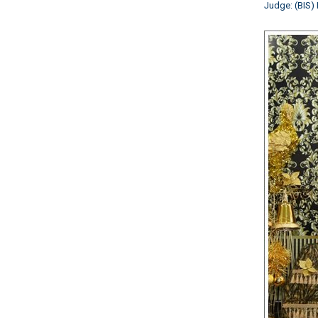
Judge: (BIS) 