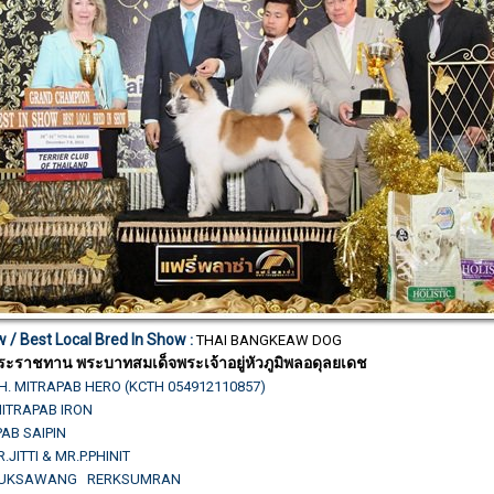
w /
Best Local Bred In Show
:
THAI BANGKEAW DOG
ระราชทาน พระบาทสมเด็จพระเจ้าอยู่หัวภูมิพลอดุลยเดช
H. MITRAPAB HERO (KCTH 054912110857)
.MITRAPAB IRON
AB SAIPIN
R.JITTI & MR.P.PHINIT
.SUKSAWANG RERKSUMRAN