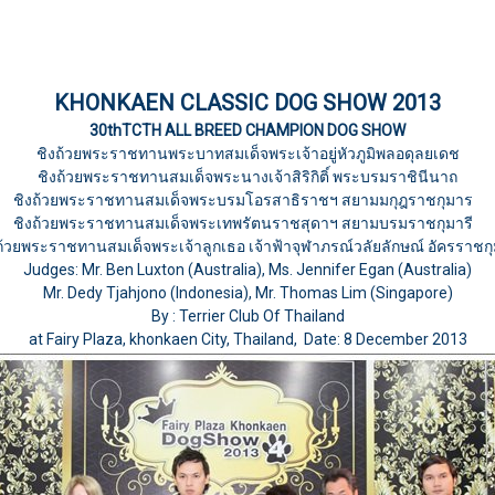
KHONKAEN CLASSIC DOG SHOW 2013
30thTCTH ALL BREED CHAMPION DOG SHOW
ชิงถ้วยพระราชทานพระบาทสมเด็จพระเจ้าอยู่หัวภูมิพลอดุลยเดช
ชิงถ้วยพระราชทานสมเด็จพระนางเจ้าสิริกิติ์ พระบรมราชินีนาถ
ชิงถ้วยพระราชทานสมเด็จพระบรมโอรสาธิราชฯ สยามมกุฎราชกุมาร
ชิงถ้วยพระราชทานสมเด็จพระเทพรัตนราชสุดาฯ สยามบรมราชกุมารี
ถ้วยพระราชทานสมเด็จพระเจ้าลูกเธอ เจ้าฟ้าจุฬาภรณ์วลัยลักษณ์ อัครราชกุ
Judges: Mr. Ben Luxton (Australia), Ms. Jennifer Egan (Australia)
Mr. Dedy Tjahjono (Indonesia), Mr. Thomas Lim (Singapore)
By : Terrier Club Of Thailand
at Fairy Plaza, khonkaen City, Thailand, Date: 8 December 2013