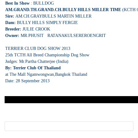
Best In Show
: BULLDOG
AM.GRAND.TH.GRAND.CH.BULLY HILLS MILLER TIME
(KCTH 0
Sire:
AM.CH.GRAYBULLS MARTIN MILLER
Dam:
BULLY HILLS SIMPLY FERGIE
Breeder:
JULIE CROOK
Owner:
MR.PHUSIT RATANAKULSEREROENGRIT
TERRIER CLUB DOG SHOW 2013
25th TCTH All Breed Championship Dog Show
Judges: Mr.Partha Chatterjee (India)
By: Terrier Club Of Thailand
at The Mall Ngamwongwan,Bangkok Thailand
Date: 28 September 2013