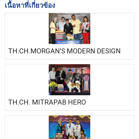
เนื้อหาที่เกี่ยวข้อง
TH.CH.MORGAN'S MODERN DESIGN
TH.CH. MITRAPAB HERO