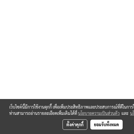
เว็บไซต์นี้มีการใช้งานคุกกี้ เพื่อเพิ่มประสิทธิภาพและประสบการณ์ที่ดีในกา
ท่านสามารถอ่านรายละเอียดเพิ่มเติมได้ที่
นโยบายความเป็นส่วนตัว
และ
นโ
ตั้งค่าคุกกี้
ยอมรับทั้งหมด