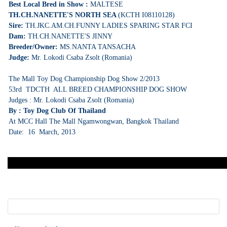
Best Local Bred in Show :
MALTESE
TH.CH.NANETTE'S NORTH SEA
(KCTH I08110128)
Sire:
TH.JKC.AM.CH.FUNNY LADIES SPARING STAR FCI
Dam:
TH.CH.NANETTE'S JINNY
Breeder/Owner:
MS.NANTA TANSACHA
Judge:
Mr. Lokodi Csaba Zsolt (Romania)
The Mall Toy Dog Championship Dog Show 2/2013
53rd TDCTH ALL BREED CHAMPIONSHIP DOG SHOW
Judges : Mr. Lokodi Csaba Zsolt (Romania)
By : Toy Dog Club Of Thailand
At MCC Hall The Mall Ngamwongwan, Bangkok Thailand
Date: 16 March, 2013