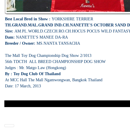
Best Local Bred in Show :
YORKSHIRE TERRIER
TH.GRAND.MAL.GRAND IND.CH.NANETTE'S OCTOBER SAND 
Sire:
AM.PL.WORLD.CZECH.RO.CH.HOCUS POCUS WILD FANTAS
Dam:
NANETTE'S MANEE DA-RA
Breeder / Owner:
MS.NANTA TANSACHA
The Mall Toy Dog Championship Dog Show 2/1013
56th TDCTH ALL BREED CHAMPIONSHIP DOG SHOW
Judges : Mr. Matgo Law (Hongkong)
By : Toy Dog Club Of Thailand
At MCC Hall The Mall Ngamwongwan, Bangkok Thailand
Date: 17 March, 2013