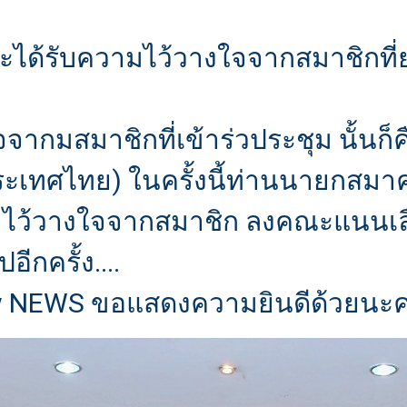
าระได้รับความไว้วางใจจากสมาชิกที่
ากมสมาชิกที่เข้าร่วประชุม นั้นก็ค
ระเทศไทย) ในครั้งนี้ท่านนายกสมา
ับความไว้วางใจจากสมาชิก ลงคณะแนนเ
กครั้ง....
 NEWS ขอแสดงความยินดีด้วยนะคร