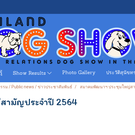
ู้
Photo Gallery
ประวัติสุนัขทร
Show Results
จกรรม / Public news / ข่าวประชาสัมพันธ์
สมาคมพัฒนาฯ ประชุมใหญ่สา
สามัญประจำปี 2564