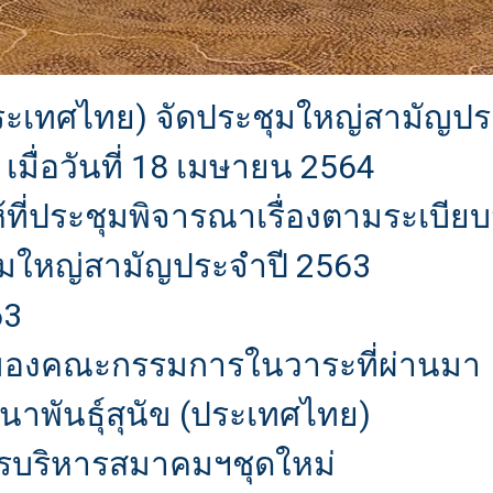
ประเทศไทย) จัดประชุมใหญ่สามัญปร
เมื่อวันที่ 18 เมษายน 2564
ที่ประชุมพิจารณาเรื่องตามระเบีย
ุมใหญ่สามัญประจำปี 2563
63
ของคณะกรรมการในวาระที่ผ่านมา
นาพันธุ์สุนัข (ประเทศไทย)
ารบริหารสมาคมฯชุดใหม่