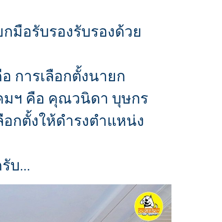
ยกมือรับรองรับรองด้วย
ือ การเลือกตั้งนายก
คมฯ คือ คุณวนิดา บุษกร
ลือกตั้งให้ดำรงตำแหน่ง
ับ...