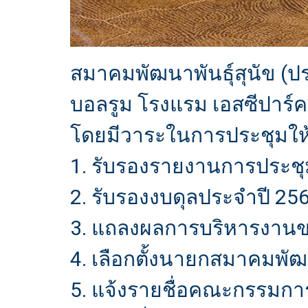
สมาคมพัฒนาพันธุ์สุนัข (
บอลรูม โรงแรม เอสซีปาร์ค 
โดยมีวาระในการประชุมให้
1. รับรองรายงานการประช
2. รับรองงบดุลประจำปี 25
3. แถลงผลการบริหารงาน
4. เลือกตั้งนายกสมาคมพัฒ
5. แจ้งรายชื่อคณะกรรมก