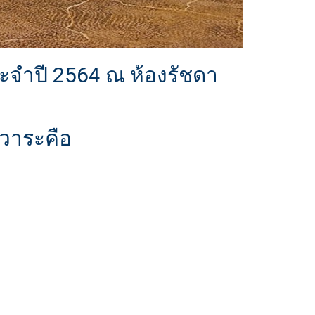
ะจำปี 2564 ณ ห้องรัชดา
บวาระคือ