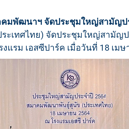
าคมพัฒนาฯ จัดประชุมใหญ่สามัญป
(ประเทศไทย) จัดประชุมใหญ่สามัญป
รงแรม เอสซีปาร์ค เมื่อวันที่ 18 เม