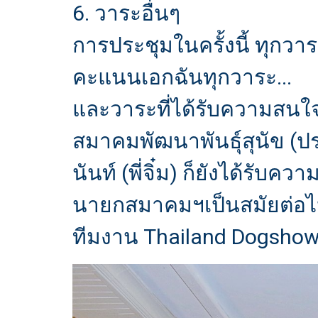
6. วาระอื่นๆ
การประชุมในครั้งนี้ ทุกว
คะแนนเอกฉันทุกวาระ...
และวาระที่ได้รับความสนใจจ
สมาคมพัฒนาพันธุ์สุนัข (ป
นันท์ (พี่จิ๋ม) ก็ยังได้ร
นายกสมาคมฯเป็นสมัยต่อไปอี
ทีมงาน Thailand Dogshow