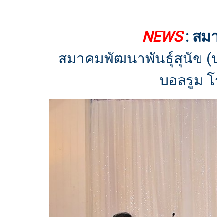
NEWS
: สม
สมาคมพัฒนาพันธุ์สุนัข 
บอลรูม โ