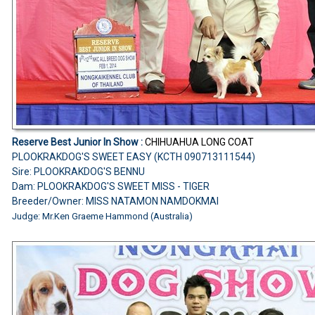
Reserve Best Junior In Show :
CHIHUAHUA LONG COAT
PLOOKRAKDOG'S SWEET EASY (KCTH 090713111544)
Sire: PLOOKRAKDOG'S BENNU
Dam: PLOOKRAKDOG'S SWEET MISS - TIGER
Breeder/Owner: MISS NATAMON NAMDOKMAI
Judge: Mr.Ken Graeme Hammond (Australia)