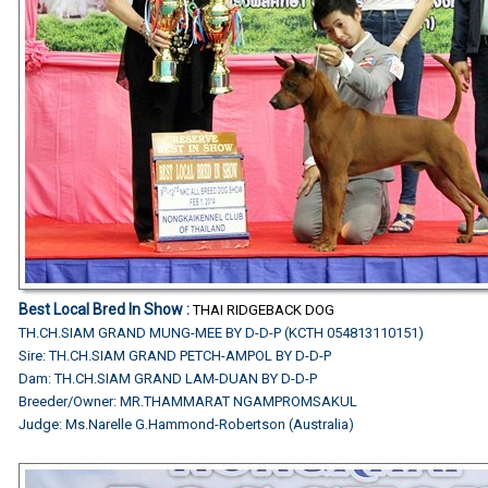
Best Local Bred In Show :
THAI RIDGEBACK DOG
TH.CH.SIAM GRAND MUNG-MEE BY D-D-P (KCTH 054813110151)
Sire: TH.CH.SIAM GRAND PETCH-AMPOL BY D-D-P
Dam: TH.CH.SIAM GRAND LAM-DUAN BY D-D-P
Breeder/Owner: MR.THAMMARAT NGAMPROMSAKUL
Judge:
Ms.Narelle G.Hammond-Robertson (Australia)