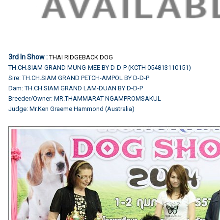
3rd In Show :
THAI RIDGEBACK DOG
TH.CH.SIAM GRAND MUNG-MEE BY D-D-P (KCTH 054813110151)
Sire: TH.CH.SIAM GRAND PETCH-AMPOL BY D-D-P
Dam: TH.CH.SIAM GRAND LAM-DUAN BY D-D-P
Breeder/Owner: MR.THAMMARAT NGAMPROMSAKUL
Judge: Mr.Ken Graeme Hammond (Australia)