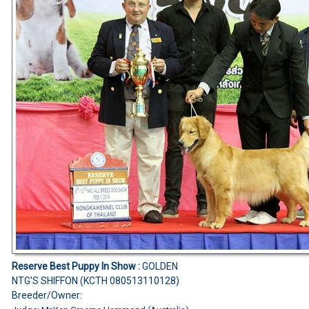
Reserve Best Puppy In Show :
GOLDEN
NTG'S SHIFFON (KCTH 080513110128)
Breeder/Owner: