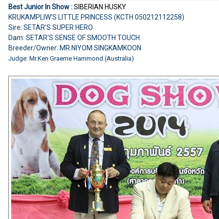
Best Junior In Show :
SIBERIAN HUSKY
KRUKAMPLIW'S LITTLE PRINCESS (KCTH 050212112258)
Sire: SETAR'S SUPER HERO
Dam: SETAR'S SENSE OF SMOOTH TOUCH
Breeder/Owner: MR.NIYOM SINGKAMKOON
Judge: Mr.Ken Graeme Hammond (Australia)