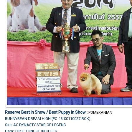
Reserve Best In Show / Best Puppy In Show
:
POMERANIAN
BUNNYBEAN DREAM HIGH (PO-13-00110027-ROK)
Sire: AC DYNASTY STAR OF LEGEND
Dam: TOKIE TONGUE IN CHEEK