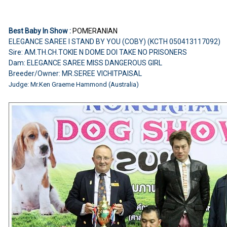
Best Baby In Show :
POMERANIAN
ELEGANCE SAREE I STAND BY YOU (COBY) (KCTH 050413117092)
Sire: AM.TH.CH.TOKIE N DOME DOI TAKE NO PRISONERS
Dam: ELEGANCE SAREE MISS DANGEROUS GIRL
Breeder/Owner: MR.SEREE VICHITPAISAL
Judge: Mr.Ken Graeme Hammond (Australia)