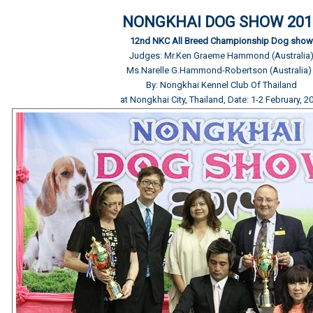
NONGKHAI DOG SHOW 201
12nd NKC All Breed Championship Dog show
Judges: Mr.Ken Graeme Hammond (Australia
Ms.Narelle G.Hammond-Robertson (Australia
By: Nongkhai Kennel Club Of Thailand
at Nongkhai City, Thailand, Date: 1-2 February, 2