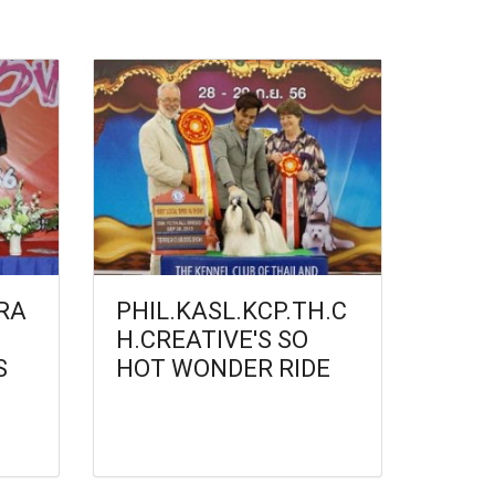
RA
PHIL.KASL.KCP.TH.C
H.CREATIVE'S SO
S
HOT WONDER RIDE