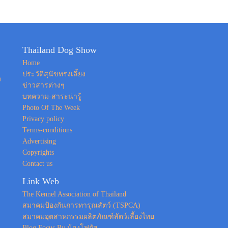
Thailand Dog Show
Home
ประวัติสุนัขทรงเลี้ยง
ง
ข่าวสารต่างๆ
บทความ-สาระน่ารู้
Photo Of The Week
Privacy policy
Terms-conditions
Advertising
Copyrights
Contact us
Link Web
The Kennel Association of Thailand
สมาคมป้องกันการทารุณสัตว์ (TSPCA)
สมาคมอุตสาหกรรมผลิตภัณฑ์สัตว์เลี้ยงไทย
Blog Focus By น้องโฟกัส