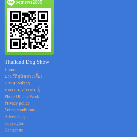
petnews2005
Thailand Dog Show
Home
ประวัติสุนัขทรงเลี้ยง
ข่าวสารต่างๆ
บทความ-สาระน่ารู้
Photo Of The Week
Privacy policy
Terms-conditions
Advertising
Copyrights
Contact us