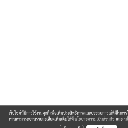
เว็บไซต์นี้มีการใช้งานคุกกี้ เพื่อเพิ่มประสิทธิภาพและประสบการณ์ที่ดีในกา
ท่านสามารถอ่านรายละเอียดเพิ่มเติมได้ที่
นโยบายความเป็นส่วนตัว
และ
นโ