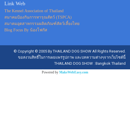
Link Web
The Kennel Association of Thailand
สมาคมป้องกันการทารุณสัตว์ (TSPCA)
สมาคมอุตสาหกรรมผลิตภัณฑ์สัตว์เลี้ยงไทย
Blog Focus By น้องโฟกัส
© Copyright © 2005 By THAILAND DOG SHOW All Rights Reserved.
ขอสงวนสิทธิ์ในการเผยแพร่รูปภาพ และบทความต่างๆจากเว็บไซต์นี้
THAILAND DOG SHOW : Bangkok Thailand
Powered by
MakeWebEasy.com