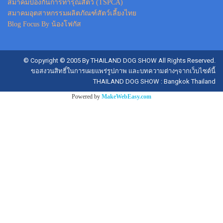
สมาคมป้องกันการทารุณสัตว์ (TSPCA)
สมาคมอุตสาหกรรมผลิตภัณฑ์สัตว์เลี้ยงไทย
Blog Focus By น้องโฟกัส
© Copyright © 2005 By THAILAND DOG SHOW All Rights Reserved.
ขอสงวนสิทธิ์ในการเผยแพร่รูปภาพ และบทความต่างๆจากเว็บไซต์นี้
THAILAND DOG SHOW : Bangkok Thailand
Powered by
MakeWebEasy.com