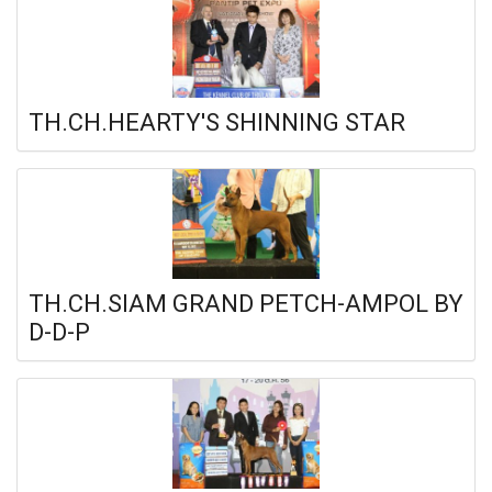
TH.CH.HEARTY'S SHINNING STAR
TH.CH.SIAM GRAND PETCH-AMPOL BY
D-D-P