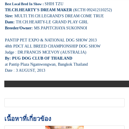
SHIH TZU
Best Local Bred In Show :
TH.CH.HEARTY'S DREAM MAKER
(KCTH 092412110252)
Sire:
MULTI.TH.CH.LEGRAND'S DREAM COME TRUE
Dam:
TH.CH.HEARTY-LE GRAND PLAY GIRL
Breeder/Owner:
MS.PAPITCHAYA SUKONNOI
PANTIP PET EXPO & NATIONAL DOG SHOW 2013
48th PDCT ALL BREED CHAMPIONSHIP DOG SHOW
Judge : DR.FRANCIS MCEVOY (AUSTRALIA)
By: PUG DOG CLUB OF THAILAND
at Pantip Plaza Ngamwongwan, Bangkok Thailand
Date : 3 AUGUST, 2013
เนื้อหาที่เกี่ยวข้อง