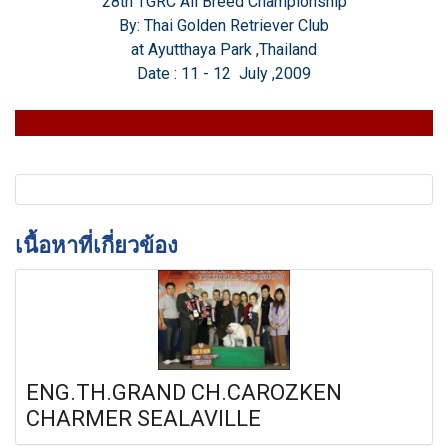
28th TGRC All Breed Championship
By: Thai Golden Retriever Club
at Ayutthaya Park ,Thailand
Date : 11 - 12 July ,2009
เนื้อหาที่เกี่ยวข้อง
ENG.TH.GRAND CH.CAROZKEN
CHARMER SEALAVILLE