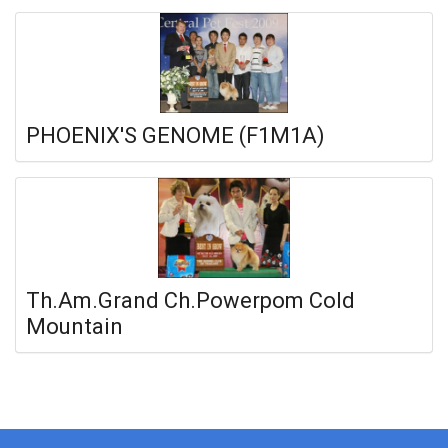
PHOENIX'S GENOME (F1M1A)
Th.Am.Grand Ch.Powerpom Cold
Mountain