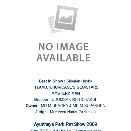
Best in Show
: Siberian Husky
TH.AM.CH.HURICANE'S GLO-STARS
MYSTERY MAN
Breeder
: UDOMSAK RITTICHAKUL
Owner
: MR.M.URACHA & MR.M.SUPAKORN
Judge
: Mr.Keven Harris (Australia)
Ayutthaya Park Pet Show 2009