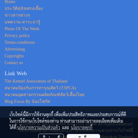
Home
ประวัติสุนัขทรงเลี้ยง
ข่าวสารต่างๆ
บทความ-สาระน่ารู้
Photo Of The Week
Privacy policy
Terms-conditions
Advertising
Copyrights
Contact us
Link Web
The Kennel Association of Thailand
สมาคมป้องกันการทารุณสัตว์ (TSPCA)
สมาคมอุตสาหกรรมผลิตภัณฑ์สัตว์เลี้ยงไทย
Blog Focus By น้องโฟกัส
เว็บไซต์นี้มีการใช้งานคุกกี้ เพื่อเพิ่มประสิทธิภาพและประสบการณ์ที่ดี
ในการใช้งานเว็บไซต์ของท่าน ท่านสามารถอ่านรายละเอียดเพิ่มเติม
© Copyright © 2005 By THAILAND DOG SHOW All Rights Reserved.
ได้ที่
นโยบายความเป็นส่วนตัว
และ
นโยบายคุกกี้
ขอสงวนสิทธิ์ในการเผยแพร่รูปภาพ และบทความต่างๆจากเว็บไซต์นี้
THAILAND DOG SHOW : Bangkok Thailand