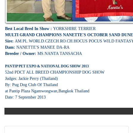
Best Local Bred In Show :
YORKSHIRE TERRIER
MULTI GRAND CHAMPIONS
NANETTE'S OCTOBER SAND DUNE
Sire:
AM.PL.WORLD.CZECH.RO.CH.HOCUS POCUS WILD FANTAS
Dam:
NANETTE'S MANEE DA-RA
Breeder / Owner:
MS.NANTA TANSACHA
PANTIP PET EXPO & NATIONAL DOG SHOW 2013
52nd PDCT ALL BREED CHAMPIONSHIP DOG SHOW
Judges: Jackie Perry (Thailand)
By: Pug Dog Club Of Thailand
at Pantip Plaza Ngamwongwan,Bangkok Thailand
Date: 7 September 2013