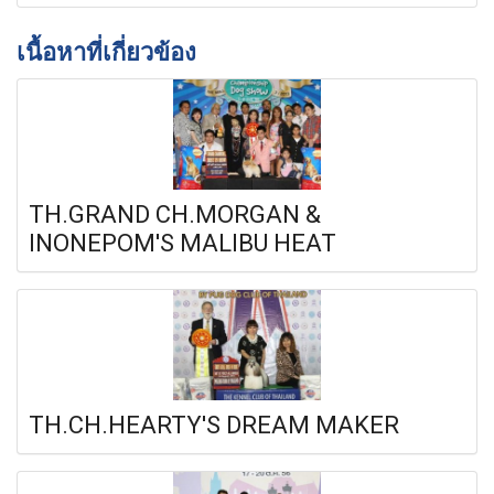
เนื้อหาที่เกี่ยวข้อง
TH.GRAND CH.MORGAN &
INONEPOM'S MALIBU HEAT
TH.CH.HEARTY'S DREAM MAKER