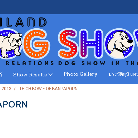
ู้
Photo Gallery
ประวัติสุนัขทร
Show Results
w 2013
TH.CH.BOWIE OF BANPAPORN
APORN