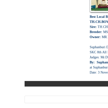
Best Local 
TH.CH.BO
Sire:
TH.CH
Breeder:
MS
Owner:
MR
Suphanburi 
SKC 8th All
Judges: Mr.D
By: Suphan
at Suphanbur
Date: 3 Nove