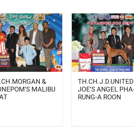
.CH.MORGAN &
TH.CH.J.D.UNITED
ONEPOM'S MALIBU
JOE'S ANGEL PHA
AT
RUNG-A ROON