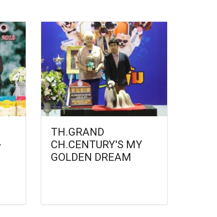
TH.GRAND
-
CH.CENTURY'S MY
GOLDEN DREAM