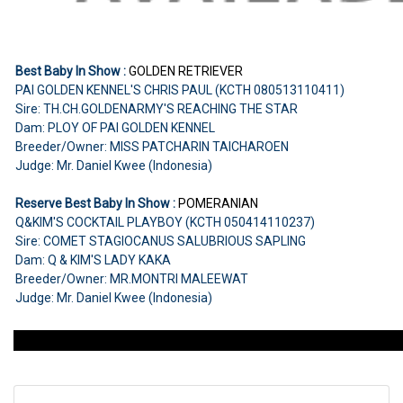
Best Baby In Show :
GOLDEN RETRIEVER
PAI GOLDEN KENNEL'S CHRIS PAUL (KCTH 080513110411)
Sire: TH.CH.GOLDENARMY'S REACHING THE STAR
Dam: PLOY OF PAI GOLDEN KENNEL
Breeder/Owner: MISS PATCHARIN TAICHAROEN
Judge: Mr. Daniel Kwee (Indonesia)
Reserve Best Baby In Show :
POMERANIAN
Q&KIM'S COCKTAIL PLAYBOY (KCTH 050414110237)
Sire: COMET STAGIOCANUS SALUBRIOUS SAPLING
Dam: Q & KIM'S LADY KAKA
Breeder/Owner: MR.MONTRI MALEEWAT
Judge: Mr. Daniel Kwee (Indonesia)