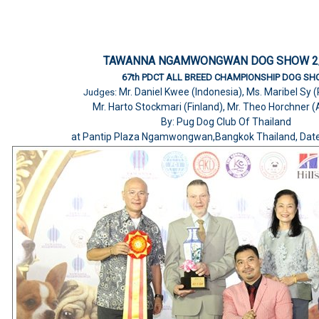
TAWANNA NGAMWONGWAN DOG SHOW 2
67th PDCT ALL BREED CHAMPIONSHIP DOG S
Mr. Daniel Kwee (Indonesia), Ms. Maribel Sy (
Judges:
Mr. Harto Stockmari (Finland), Mr. Theo Horchner (
By: Pug Dog Club Of Thailand
at Pantip Plaza Ngamwongwan,Bangkok Thailand, Date: 