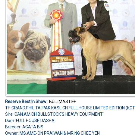
Reserve Best In Show :
BULLMASTIFF
TH.GRAND.PHIL.TAI.PAK.KASL.CH.FULL HOUSE LIMITED EDITION (K
Sire: CAN.AM.CH.BULLSTOCK'S HEAVY EQUIPMENT
Dam: FULL HOUSE DASHA
Breeder: AGATA BIS
Owner: MS.AME-ON PRAIWAN & MR.NG CHEE YEN