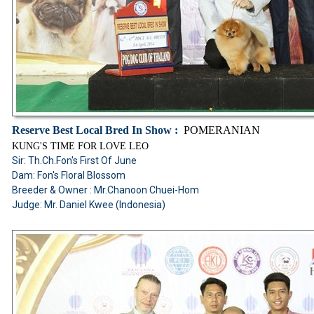
Reserve Best Local Bred In Show :
POMERANIAN
KUNG'S TIME FOR LOVE LEO
Sir: Th.Ch.Fon's First Of June
Dam: Fon's Floral Blossom
Breeder & Owner : Mr.Chanoon Chuei-Hom
Judge: Mr. Daniel Kwee (Indonesia)