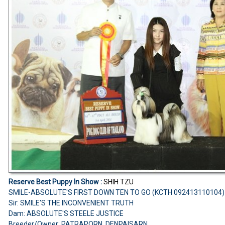
Reserve Best Puppy In Show :
SHIH TZU
SMILE-ABSOLUTE'S FIRST DOWN TEN TO GO (KCTH 092413110104
Sir: SMILE'S THE INCONVENIENT TRUTH
Dam: ABSOLUTE'S STEELE JUSTICE
Breeder/Owner: PATRAPORN DENPAISARN