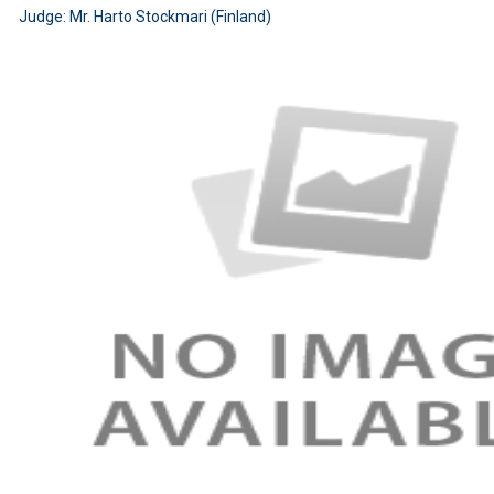
Judge: Mr. Harto Stockmari (Finland)