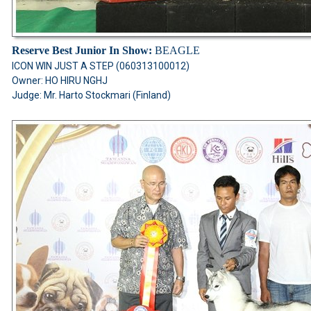
Reserve Best Junior In Show:
BEAGLE
ICON WIN JUST A STEP (060313100012)
Owner: HO HIRU NGHJ
Judge: Mr. Harto Stockmari (Finland)