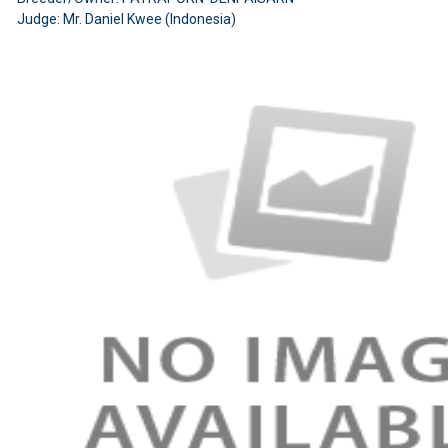
Judge: Mr. Daniel Kwee (Indonesia)