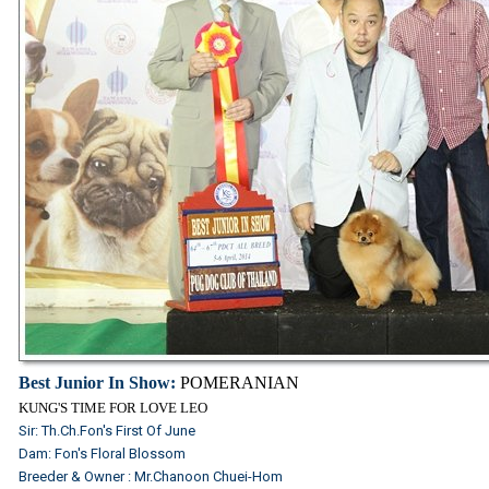
Best Junior In Show:
POMERANIAN
KUNG'S TIME FOR LOVE LEO
Sir: Th.Ch.Fon's First Of June
Dam: Fon's Floral Blossom
Breeder & Owner : Mr.Chanoon Chuei-Hom