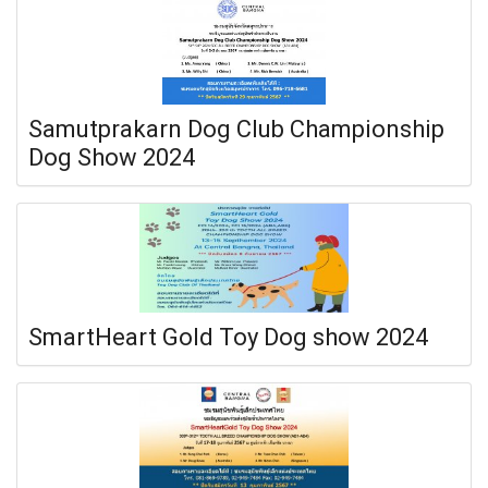
Samutprakarn Dog Club Championship
Dog Show 2024
SmartHeart Gold Toy Dog show 2024