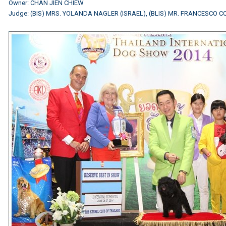
Owner: CHAN JIEN CHIEW
Judge: (BIS) MRS. YOLANDA NAGLER (ISRAEL), (BLIS) MR. FRANCESCO CO