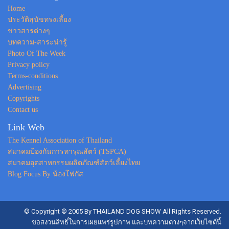
Home
ประวัติสุนัขทรงเลี้ยง
ข่าวสารต่างๆ
บทความ-สาระน่ารู้
Photo Of The Week
Privacy policy
Terms-conditions
Advertising
Copyrights
Contact us
Link Web
The Kennel Association of Thailand
สมาคมป้องกันการทารุณสัตว์ (TSPCA)
สมาคมอุตสาหกรรมผลิตภัณฑ์สัตว์เลี้ยงไทย
Blog Focus By น้องโฟกัส
© Copyright © 2005 By THAILAND DOG SHOW All Rights Reserved.
ขอสงวนสิทธิ์ในการเผยแพร่รูปภาพ และบทความต่างๆจากเว็บไซต์นี้