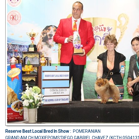
Reserve Best Local Bred In Show :
POMERANIAN
GRAND.AM.CH.MOXIEPOMS'DIEGO GABRIEL CHAVEZ (KCTH 050413