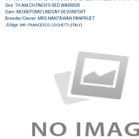
Sire: TH.AM.CH.FINCH'S RED WARRIOR
Dam: MOXIEPOMS'LINDSAY DEVONPORT
Breeder/Owner: MRS.NANTAWAN PANPRUET
JUdge:
MR. FRANCESCO COCHETTI (ITALY)