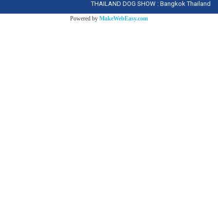
THAILAND DOG SHOW : Bangkok Thailand
Powered by
MakeWebEasy.com