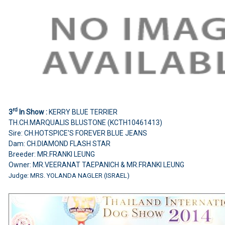
rd
3
In Show :
KERRY BLUE TERRIER
TH.CH.MARQUALIS BLUSTONE (KCTH10461413)
Sire: CH.HOTSPICE'S FOREVER BLUE JEANS
Dam: CH.DIAMOND FLASH STAR
Breeder: MR.FRANKI LEUNG
Owner: MR.VEERANAT TAEPANICH & MR.FRANKI LEUNG
Judge: MRS. YOLANDA NAGLER (ISRAEL)