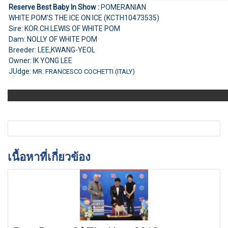
Reserve Best Baby In Show :
POMERANIAN
WHITE POM'S THE ICE ON ICE (KCTH10473535)
Sire: KOR.CH.LEWIS OF WHITE POM
Dam: NOLLY OF WHITE POM
Breeder: LEE,KWANG-YEOL
Owner: IK YONG LEE
JUdge:
MR. FRANCESCO COCHETTI (ITALY)
เนื้อหาที่เกี่ยวข้อง