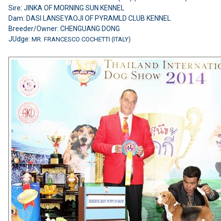
Sire: JINKA OF MORNING SUN KENNEL
Dam: DASI LANSEYAOJI OF PYRAMLD CLUB KENNEL
Breeder/Owner: CHENGUANG DONG
JUdge:
MR. FRANCESCO COCHETTI (ITALY)