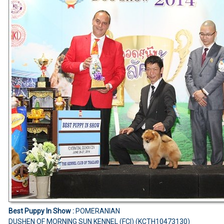
Best Puppy In Show :
POMERANIAN
DUSHEN OF MORNING SUN KENNEL (FCI) (KCTH10473130)