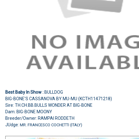
Best Baby In Show :
BULLDOG
BIG-BONE'S CASSANOVA BY MU-MU (KCTH11471218)
Sire: TH.CH.BB.BULLS WONDER AT BIG-BONE
Dam: BIG-BONE MOONY
Breeder/Owner: RAMPAI RODDETH
JUdge:
MR. FRANCESCO COCHETTI (ITALY)