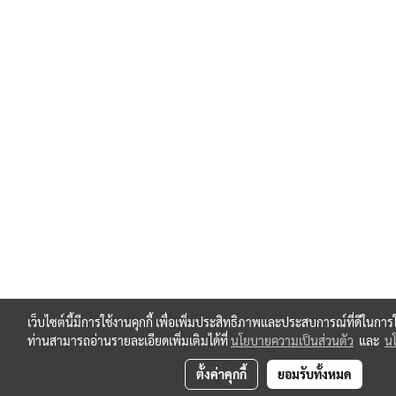
เว็บไซต์นี้มีการใช้งานคุกกี้ เพื่อเพิ่มประสิทธิภาพและประสบการณ์ที่ดีในกา
ท่านสามารถอ่านรายละเอียดเพิ่มเติมได้ที่
นโยบายความเป็นส่วนตัว
และ
นโ
ตั้งค่าคุกกี้
ยอมรับทั้งหมด