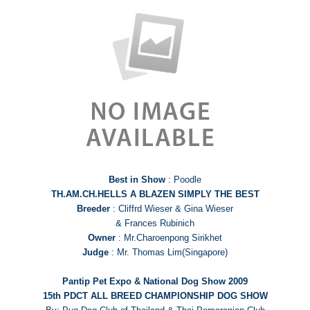
Best in Show
: Poodle
TH.AM.CH.HELLS A BLAZEN SIMPLY THE BEST
Breeder
: Cliffrd Wieser & Gina Wieser
& Frances Rubinich
Owner
: Mr.Charoenpong Sirikhet
Judge
: Mr. Thomas Lim(Singapore)
Pantip Pet Expo & National Dog Show 2009
15th PDCT ALL BREED CHAMPIONSHIP DOG SHOW