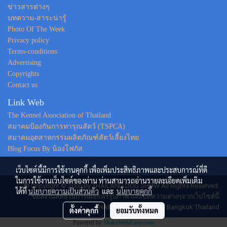
ข่าวสารต่างๆ
บทความ-สาระน่ารู้
Photo Of The Week
Privacy policy
Terms-conditions
Advertising
Copyrights
Contact us
Link Web
The Kennel Association of Thailand
สมาคมป้องกันการทารุณสัตว์ (TSPCA)
สมาคมอุตสาหกรรมผลิตภัณฑ์สัตว์เลี้ยงไทย
Blog Focus By น้องโฟกัส
เว็บไซต์นี้มีการใช้งานคุกกี้ เพื่อเพิ่มประสิทธิภาพและประสบการณ์ที่ดี
ในการใช้งานเว็บไซต์ของท่าน ท่านสามารถอ่านรายละเอียดเพิ่มเติม
© Copyright © 2005 By THAILAND DOG SHOW All Rights Reserved.
ได้ที่
นโยบายความเป็นส่วนตัว
และ
นโยบายคุกกี้
ขอสงวนสิทธิ์ในการเผยแพร่รูปภาพ และบทความต่างๆจากเว็บไซต์นี้
THAILAND DOG SHOW : Bangkok Thailand
ตั้งค่าคุกกี้
ยอมรับทั้งหมด
Powered by
MakeWebEasy.com