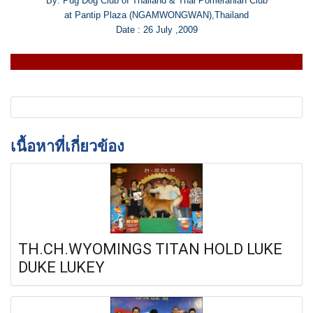
By: Pug Dog Club of Thailand & Thai Pomeranian Club
at Pantip Plaza (NGAMWONGWAN),Thailand
Date : 26 July ,2009
เนื้อหาที่เกี่ยวข้อง
TH.CH.WYOMINGS TITAN HOLD LUKE
DUKE LUKEY