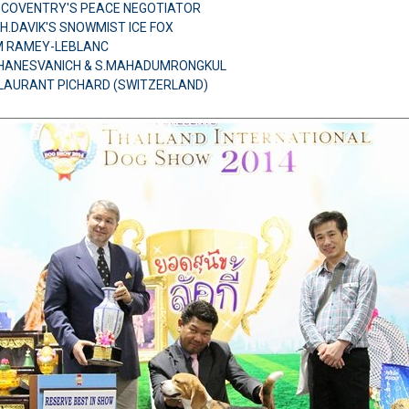
H.COVENTRY'S PEACE NEGOTIATOR
H.DAVIK'S SNOWMIST ICE FOX
IM RAMEY-LEBLANC
THANESVANICH & S.MAHADUMRONGKUL
 LAURANT PICHARD (SWITZERLAND)