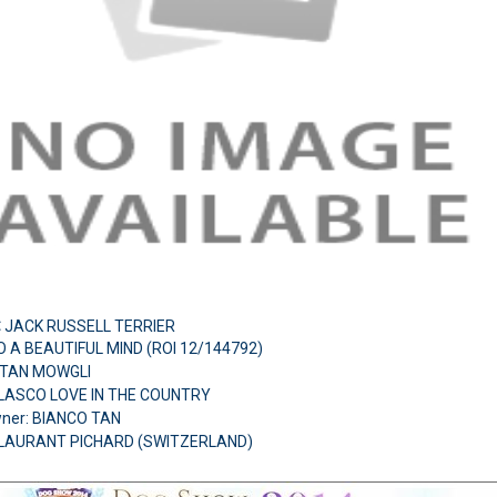
:
JACK RUSSELL TERRIER
A BEAUTIFUL MIND (ROI 12/144792)
E TAN MOWGLI
LASCO LOVE IN THE COUNTRY
ner: BIANCO TAN
 LAURANT PICHARD (SWITZERLAND)