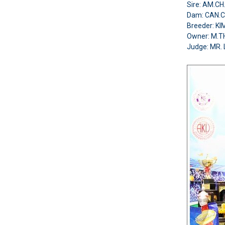
Sire: AM.C
Dam: CAN.C
Breeder: K
Owner: M.
Judge: MR.