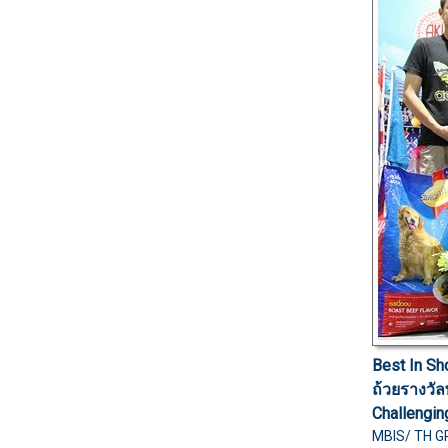
Best In S
ถ้วยรางวั
Challenging
MBIS/ TH 