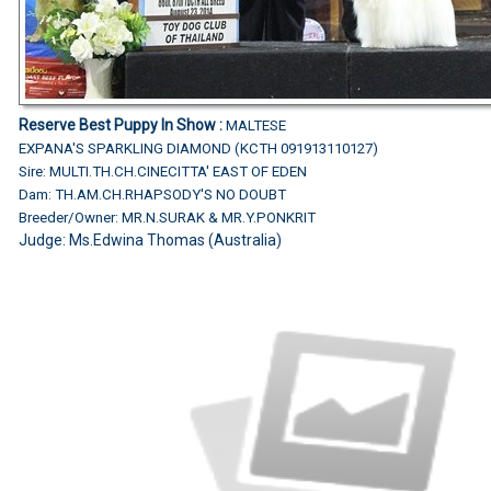
Reserve Best Puppy In Show :
MALTESE
EXPANA'S SPARKLING DIAMOND (KCTH 091913110127)
Sire: MULTI.TH.CH.CINECITTA' EAST OF EDEN
Dam: TH.AM.CH.RHAPSODY'S NO DOUBT
Breeder/Owner: MR.N.SURAK & MR.Y.PONKRIT
Judge:
Ms.Edwina Thomas (Australia)