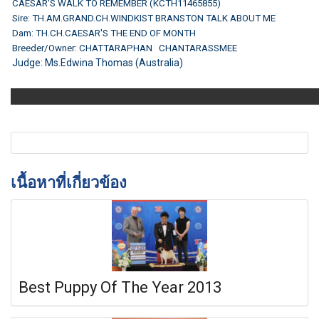
CAESAR'S WALK TO REMEMBER (KCTH11465855)
Sire: TH.AM.GRAND.CH.WINDKIST BRANSTON TALK ABOUT ME
Dam: TH.CH.CAESAR'S THE END OF MONTH
Breeder/Owner: CHATTARAPHAN CHANTARASSMEE
Judge:
Ms.Edwina Thomas (Australia)
เนื้อหาที่เกี่ยวข้อง
Best Puppy Of The Year 2013