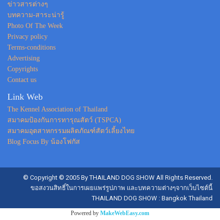
ข่าวสารต่างๆ
บทความ-สาระน่ารู้
Photo Of The Week
Privacy policy
Terms-conditions
Advertising
Copyrights
Contact us
Link Web
The Kennel Association of Thailand
สมาคมป้องกันการทารุณสัตว์ (TSPCA)
สมาคมอุตสาหกรรมผลิตภัณฑ์สัตว์เลี้ยงไทย
Blog Focus By น้องโฟกัส
© Copyright © 2005 By THAILAND DOG SHOW All Rights Reserved.
ขอสงวนสิทธิ์ในการเผยแพร่รูปภาพ และบทความต่างๆจากเว็บไซต์นี้
THAILAND DOG SHOW : Bangkok Thailand
Powered by
MakeWebEasy.com