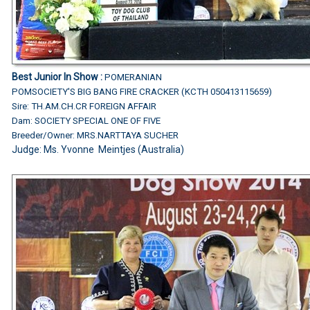
Best Junior In Show :
POMERANIAN
POMSOCIETY'S BIG BANG FIRE CRACKER (KCTH 050413115659)
Sire: TH.AM.CH.CR FOREIGN AFFAIR
Dam: SOCIETY SPECIAL ONE OF FIVE
Breeder/Owner: MRS.NARTTAYA SUCHER
Judge: Ms. Yvonne Meintjes (Australia)