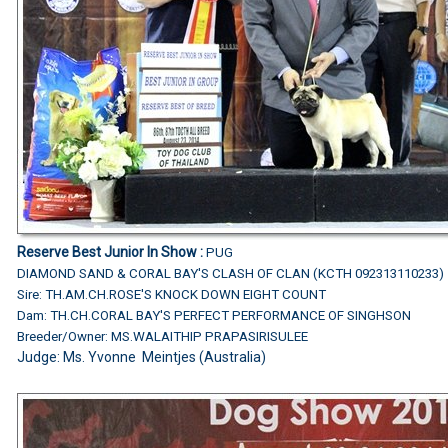
Reserve Best Junior In Show :
PUG
DIAMOND SAND & CORAL BAY'S CLASH OF CLAN (KCTH 092313110233)
Sire: TH.AM.CH.ROSE'S KNOCK DOWN EIGHT COUNT
Dam: TH.CH.CORAL BAY'S PERFECT PERFORMANCE OF SINGHSON
Breeder/Owner: MS.WALAITHIP PRAPASIRISULEE
Judge: Ms. Yvonne Meintjes (Australia)