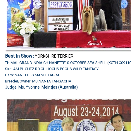
Best In Show
:
YORKSHIRE TERRIER
TH.MAL.GRAND.INDIA.CH.NANETTE' S OCTOBER SEA SHELL (KCTH C0911
Sire: AM.PL.CHEZ.RO.CH.HOCUS POCUS WILD FANTASY
Dam: NANETTE'S MANEE DA-RA
Breeder/Owner: MS.NANTA TANSACHA
Judge: Ms. Yvonne Meintjes (Australia)