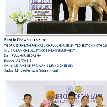
Best In Show
:
BULLMASTIFF
TH.GRAND.PHIL.TAI.PAK.KASL.CH.FULL HOUSE LIMITED EDITION (KCTH 02
Sire: CAN.AM.CH.BULLSTOCK'S HEAVY EQUIPMENT
Dam: FULL HOUSE DASHA
Breeder: AGATA BIS
Owner: MS.AME-ON PRAIWAN & MR.NG CHEE YEN
Judge:
Mr. Jagteshwar Singh (India)