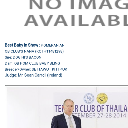
Best Baby In Show :
POMERANIAN
OB CLUB'S NANA (KCTH11481298)
Sire: DOG HI'S BACON
Dam: OB POM CLUB BABY BLING
Breeder/Owner: SETTAWUT KITTPUK
Judge: Mr. Sean Carroll (Ireland)