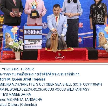
:
YORKSHIRE TERRIER
ระราชทาน สมเด็จพระนางเจ้าสิริกิติ์ พระบรมราชินีนาถ
for HM. Queen Sirikit Trophies
ND.INDIA.CH.NANETTE' S OCTOBER SEA SHELL (KCTH C09110684)
H.AM.PL.WORLD.CZECH.RO.CH.HOCUS POCUS WILD FANTASY
TTE'S MANEE DA-RA
wner: MS.NANTA TANSACHA
afael Otalora (Colombia)