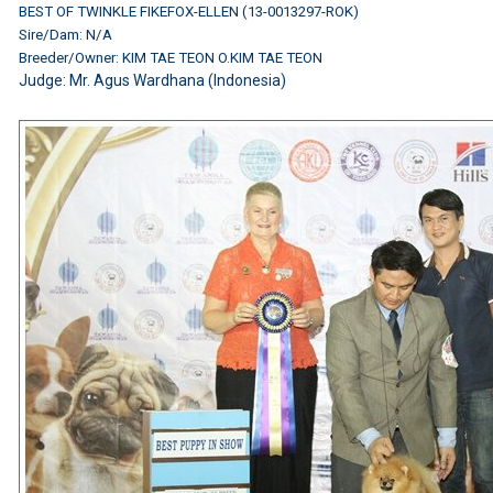
BEST OF TWINKLE FIKEFOX-ELLEN (13-0013297-ROK)
Sire/Dam: N/A
Breeder/Owner: KIM TAE TEON O.KIM TAE TEON
Judge: Mr. Agus Wardhana (Indonesia)