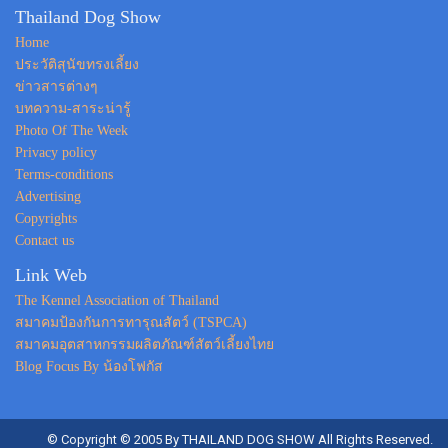
Thailand Dog Show
Home
ประวัติสุนัขทรงเลี้ยง
ข่าวสารต่างๆ
บทความ-สาระน่ารู้
Photo Of The Week
Privacy policy
Terms-conditions
Advertising
Copyrights
Contact us
Link Web
The Kennel Association of Thailand
สมาคมป้องกันการทารุณสัตว์ (TSPCA)
สมาคมอุตสาหกรรมผลิตภัณฑ์สัตว์เลี้ยงไทย
Blog Focus By น้องโฟกัส
© Copyright © 2005 By THAILAND DOG SHOW All Rights Reserved.