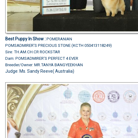
Best Puppy In Show :
POMERANIAN
POMSADMIRER'S PRECIOUS STONE (KCTH 050413118249)
Sire: TH.AM.CH.CR ROCKSTAR
Dam: POMSADMIRER'S PERFECT 4 EVER
Breeder/Owner: MR.TANYA BANGYEEKHAN
Judge: Ms. Sandy Reeve( Australia)