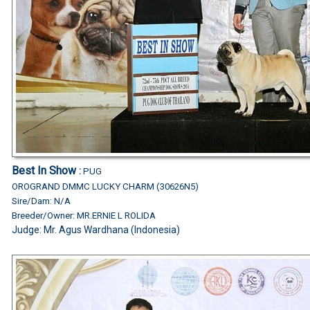
Best In Show
:
PUG
OROGRAND DMMC LUCKY CHARM (30626N5)
Sire/Dam: N/A
Breeder/Owner: MR.ERNIE L ROLIDA
Judge: Mr. Agus Wardhana (Indonesia)