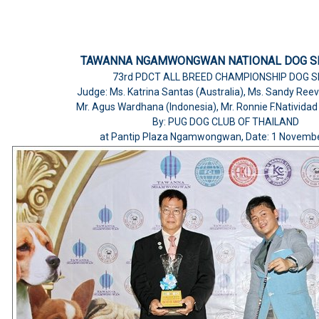
TAWANNA NGAMWONGWAN NATIONAL DOG S
73rd PDCT ALL BREED CHAMPIONSHIP DOG 
Judge: Ms. Katrina Santas (Australia), Ms. Sandy Reev
Mr. Agus Wardhana (Indonesia), Mr. Ronnie F.Natividad 
By: PUG DOG CLUB OF THAILAND
at Pantip Plaza Ngamwongwan, Date: 1 Novembe