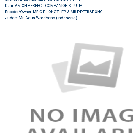
Dam: AM.CH.PERFECT COMPANION'S TULIP
Breeder/Owner: MR.C.PHONGTHEP & MR.P.PEERAPONG
Judge: Mr. Agus Wardhana (Indonesia)