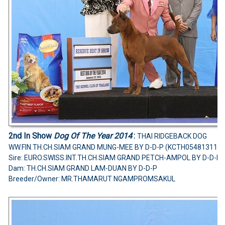
2nd In Show
Dog Of The Year 2014
:
THAI RIDGEBACK DOG
WW.FIN.TH.CH.SIAM GRAND MUNG-MEE BY D-D-P (KCTH0548131101
Sire: EURO.SWISS.INT.TH.CH.SIAM GRAND PETCH-AMPOL BY D-D-P
Dam: TH.CH.SIAM GRAND LAM-DUAN BY D-D-P
Breeder/Owner: MR.THAMARUT NGAMPROMSAKUL