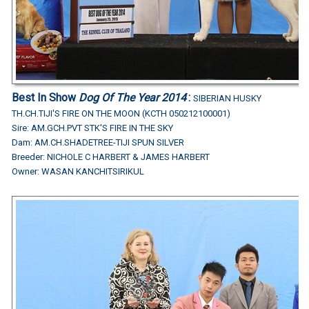
Best In Show
Dog Of The Year 2014
:
SIBERIAN HUSKY
TH.CH.TIJI'S FIRE ON THE MOON (KCTH 050212100001)
Sire: AM.GCH.PVT STK'S FIRE IN THE SKY
Dam: AM.CH.SHADETREE-TIJI SPUN SILVER
Breeder: NICHOLE C HARBERT & JAMES HARBERT
Owner: WASAN KANCHITSIRIKUL