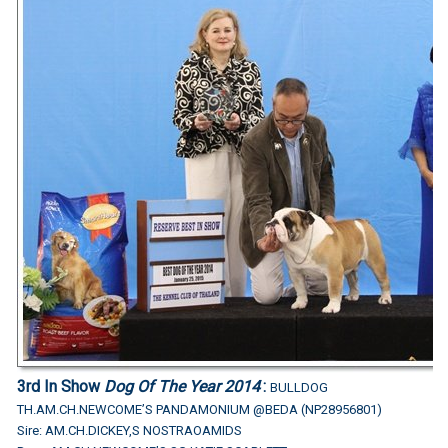
3rd In Show
Dog Of The Year 2014
:
BULLDOG
TH.AM.CH.NEWCOME’S PANDAMONIUM @BEDA (NP28956801)
Sire: AM.CH.DICKEY,S NOSTRAOAMIDS