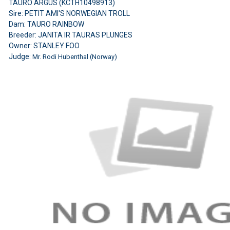
TAURO ARGUS (KCTH10498913)
Sire: PETIT AMI'S NORWEGIAN TROLL
Dam: TAURO RAINBOW
Breeder: JANITA IR TAURAS PLUNGES
Owner: STANLEY FOO
Judge:
Mr. Rodi Hubenthal (Norway)