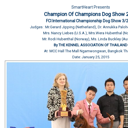
SmartHeart Presents
Champion Of Champions Dog Show 
FCI International Championship Dog Show 3/
Judges : Mr.Gerard Jipping (Netherland), Dr. Annukka Paloh
Mrs. Nancy Liebes (U.S.A.), Mrs.Wera Hubenthal (N
Mr. Rodi Hubenthal (Norway), Ms. Linda Buckley (Aus
By THE KENNEL ASSOCIATION OF THAILAND
At MCC Hall The Mall Ngamwongwan, Bangkok Tha
Date: January 25, 2015