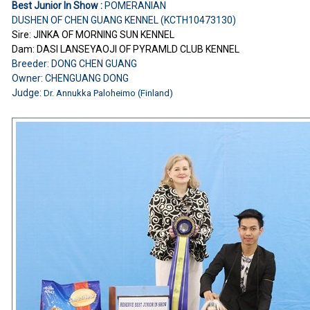
Best Junior In Show :
POMERANIAN
DUSHEN OF CHEN GUANG KENNEL (KCTH10473130)
Sire: JINKA OF MORNING SUN KENNEL
Dam: DASI LANSEYAOJI OF PYRAMLD CLUB KENNEL
Breeder: DONG CHEN GUANG
Owner: CHENGUANG DONG
Judge:
Dr. Annukka Paloheimo (Finland)