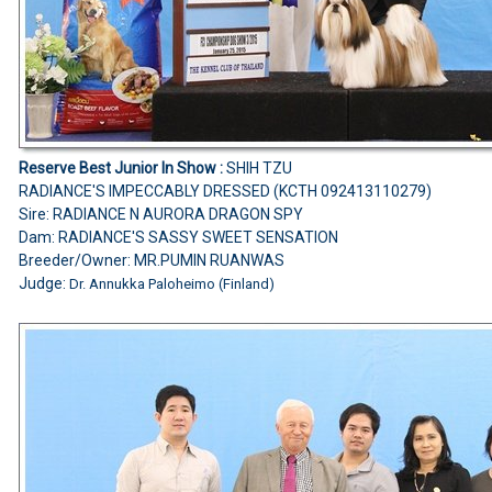
Reserve Best Junior In Show :
SHIH TZU
RADIANCE'S IMPECCABLY DRESSED (KCTH 092413110279)
Sire: RADIANCE N AURORA DRAGON SPY
Dam: RADIANCE'S SASSY SWEET SENSATION
Breeder/Owner: MR.PUMIN RUANWAS
Judge:
Dr. Annukka Paloheimo (Finland)