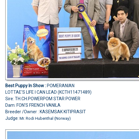
Best Puppy In Show :
POMERANIAN
LOTTAE'S LIFE I CAN LEAD (KCTH11471489)
Sire: TH.CH.POWERPOM STAR POWER
Dam: FON'S FRENCH VANILA
Breeder /Owner : KASEMSAK KITIPRASIT
Judge:
Mr. Rodi Hubenthal (Norway)