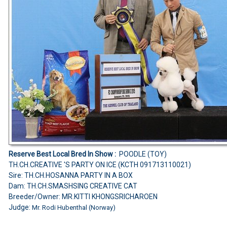
Reserve Best Local Bred In Show :
POODLE (TOY)
TH.CH.CREATIVE 'S PARTY ON ICE (KCTH 091713110021)
Sire: TH.CH.HOSANNA PARTY IN A BOX
Dam: TH.CH.SMASHSING CREATIVE CAT
Breeder/Owner: MR.KITTI KHONGSRICHAROEN
Judge:
Mr. Rodi Hubenthal (Norway)