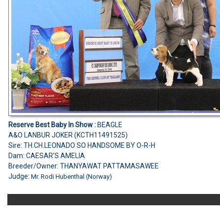
Reserve Best Baby In Show :
BEAGLE
A&O LANBUR JOKER (KCTH11491525)
Sire: TH.CH.LEONADO SO HANDSOME BY O-R-H
Dam: CAESAR'S AMELIA
Breeder/Owner: THANYAWAT PATTAMASAWEE
Judge:
Mr. Rodi Hubenthal (Norway)