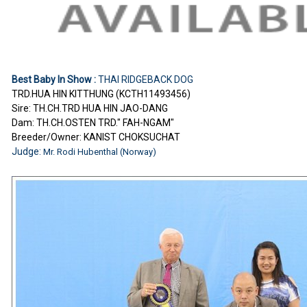
Best Baby In Show :
THAI RIDGEBACK DOG
TRD.HUA HIN KITTHUNG (KCTH11493456)
Sire: TH.CH.TRD HUA HIN JAO-DANG
Dam: TH.CH.OSTEN TRD." FAH-NGAM"
Breeder/Owner: KANIST CHOKSUCHAT
Judge:
Mr. Rodi Hubenthal (Norway)