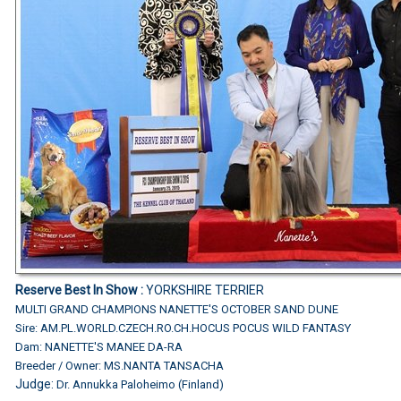
Reserve Best In Show :
YORKSHIRE TERRIER
MULTI GRAND CHAMPIONS
NANETTE'S OCTOBER SAND DUNE
Sire: AM.PL.WORLD.CZECH.RO.CH.HOCUS POCUS WILD FANTASY
Dam: NANETTE'S MANEE DA-RA
Breeder / Owner: MS.NANTA TANSACHA
Judge:
Dr. Annukka Paloheimo (Finland)