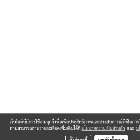
เว็บไซต์นี้มีการใช้งานคุกกี้ เพื่อเพิ่มประสิทธิภาพและประสบการณ์ที่ดีในกา
ท่านสามารถอ่านรายละเอียดเพิ่มเติมได้ที่
นโยบายความเป็นส่วนตัว
และ
นโ