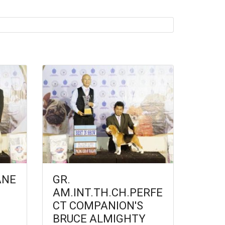
ANE
GR.
AM.INT.TH.CH.PERFE
CT COMPANION'S
BRUCE ALMIGHTY