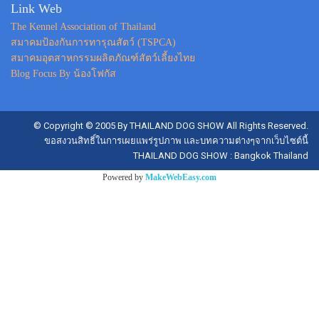
Link Web
The Kennel Association of Thailand
สมาคมป้องกันการทารุณสัตว์ (TSPCA)
สมาคมอุตสาหกรรมผลิตภัณฑ์สัตว์เลี้ยงไทย
Blog Focus By น้องโฟกัส
© Copyright © 2005 By THAILAND DOG SHOW All Rights Reserved.
ขอสงวนสิทธิ์ในการเผยแพร่รูปภาพ และบทความต่างๆจากเว็บไซต์นี้
THAILAND DOG SHOW : Bangkok Thailand
Powered by
MakeWebEasy.com