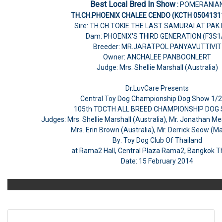
Best Local Bred In Show
:
POMERANIA
TH.CH.PHOENIX CHALEE CENDO (KCTH 0504131
Sire: TH.CH.TOKIE THE LAST SAMURAI AT PA
Dam: PHOENIX'S THIRD GENERATION (F3S1
Breeder: MR.JARATPOL PANYAVUTTIVIT
Owner: ANCHALEE PANBOONLERT
Judge: Mrs. Shellie Marshall (Australia)
Dr.LuvCare Presents
Central Toy Dog Championship Dog Show 1/
105th TDCTH ALL BREED CHAMPIONSHIP DOG
Judges: Mrs. Shellie Marshall (Australia), Mr. Jonathan M
Mrs. Erin Brown (Australia), Mr. Derrick Seow (Ma
By: Toy Dog Club Of Thailand
at Rama2 Hall, Central Plaza Rama2, Bangkok T
Date: 15 February 2014