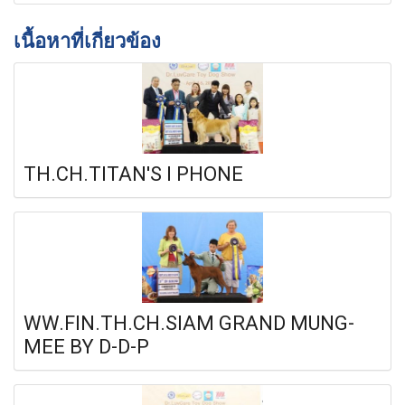
เนื้อหาที่เกี่ยวข้อง
TH.CH.TITAN'S I PHONE
WW.FIN.TH.CH.SIAM GRAND MUNG-
MEE BY D-D-P