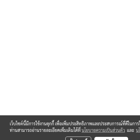
เว็บไซต์นี้มีการใช้งานคุกกี้ เพื่อเพิ่มประสิทธิภาพและประสบการณ์ที่ดีในกา
ท่านสามารถอ่านรายละเอียดเพิ่มเติมได้ที่
นโยบายความเป็นส่วนตัว
และ
นโ