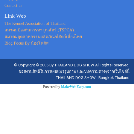
Contact us
Link Web
The Kennel Association of Thailand
สมาคมป้องกันการทารุณสัตว์ (TSPCA)
สมาคมอุตสาหกรรมผลิตภัณฑ์สัตว์เลี้ยงไทย
Blog Focus By น้องโฟกัส
© Copyright © 2005 By THAILAND DOG SHOW All Rights Reserved.
ขอสงวนสิทธิ์ในการเผยแพร่รูปภาพ และบทความต่างๆจากเว็บไซต์นี้
THAILAND DOG SHOW : Bangkok Thailand
Powered by
MakeWebEasy.com