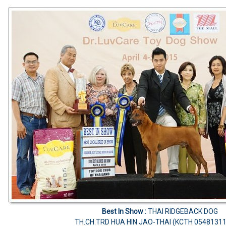
Best In Show :
THAI RIDGEBACK DOG
TH.CH.TRD HUA HIN JAO-THAI (KCTH 0548131