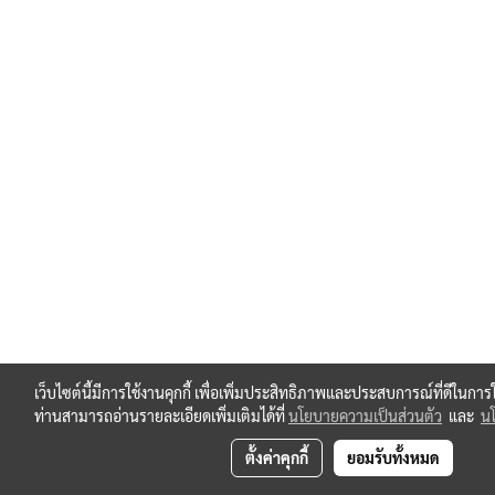
เว็บไซต์นี้มีการใช้งานคุกกี้ เพื่อเพิ่มประสิทธิภาพและประสบการณ์ที่ดีในกา
ท่านสามารถอ่านรายละเอียดเพิ่มเติมได้ที่
นโยบายความเป็นส่วนตัว
และ
นโ
ตั้งค่าคุกกี้
ยอมรับทั้งหมด