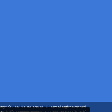
right © 2005 By THAILAND DOG SHOW All Rights Reserved.