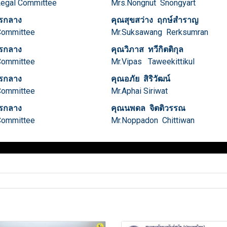
 Legal Committee
Mrs.Nongnut Snongyart
รกลาง
คุณสุขสว่าง ฤกษ์สำราญ
 Committee
Mr.Suksawang Rerksumran
รกลาง
คุณวิภาส ทวีกิตติกุล
Committee
Mr.Vipas Taweekittikul
รกลาง
คุณอภัย สิริวัฒน์
Committee
Mr.Aphai Siriwat
รกลาง
คุณนพดล จิตติวรรณ
Committee
Mr.Noppadon Chittiwan