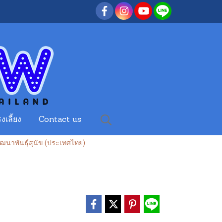
งเลี้ยง
Contact us
าพันธุ์สุนัข (ประเทศไทย)