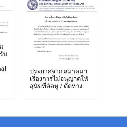
่ม
รับ
nal
ประกาศจาก สมาคมฯ
เรื่องการไม่อนุญาตให้
สุนัขที่ตัดหู / ตัดหาง