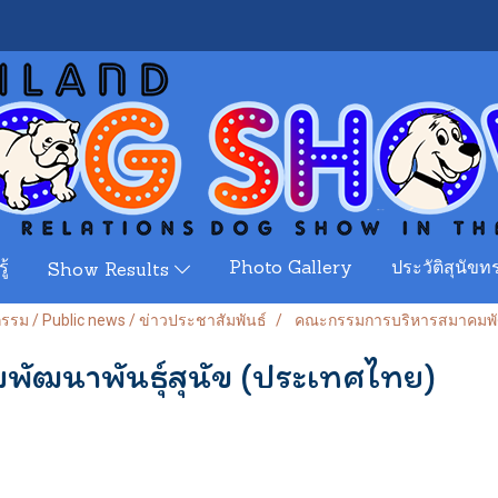
ู้
Photo Gallery
ประวัติสุนัขทร
Show Results
จกรรม / Public news / ข่าวประชาสัมพันธ์
คณะกรรมการบริหารสมาคมพัฒน
ัฒนาพันธุ์สุนัข (ประเทศไทย)