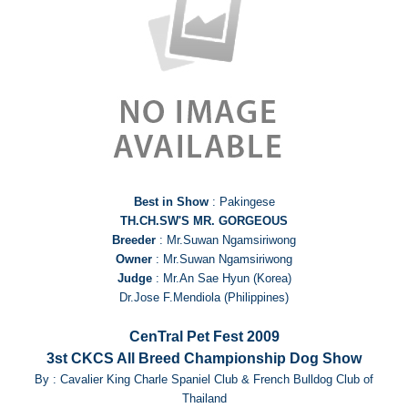
Best in Show
: Pakingese
TH.CH.SW'S MR. GORGEOUS
Breeder
: Mr.Suwan Ngamsiriwong
Owner
: Mr.Suwan Ngamsiriwong
Judge
: Mr.An Sae Hyun (Korea)
Dr.Jose F.Mendiola (Philippines)
CenTral Pet Fest 2009
3st CKCS All Breed Championship Dog Show
By : Cavalier King Charle Spaniel Club & French Bulldog Club of
Thailand