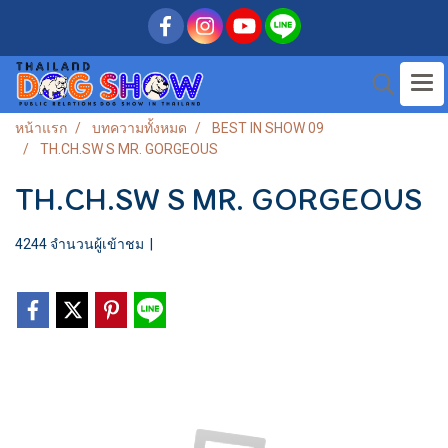
หน้าแรก
บทความทั้งหมด
BEST IN SHOW 09
TH.CH.SW S MR. GORGEOUS
TH.CH.SW S MR. GORGEOUS
4244 จำนวนผู้เข้าชม
|