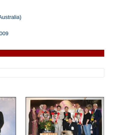
ustralia)
2009