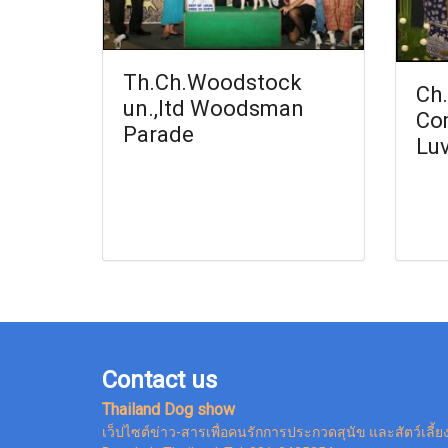
Th.Ch.Woodstock
Ch.
un.,ltd Woodsman
Co
Parade
Lu
Contact us
Thailand Dog show
เว็ปไซต์ข่าว-สารเพื่อคนรักการประกวดสุนัข และสัตว์เลี้ย