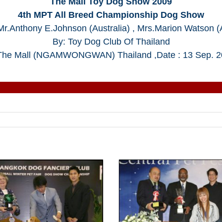
The Mall Toy Dog Show 2009
4th MPT All Breed Championship Dog Show
Mr.Anthony E.Johnson (Australia) , Mrs.Marion Watson (A
By: Toy Dog Club Of Thailand
The Mall (NGAMWONGWAN) Thailand ,Date : 13 Sep. 