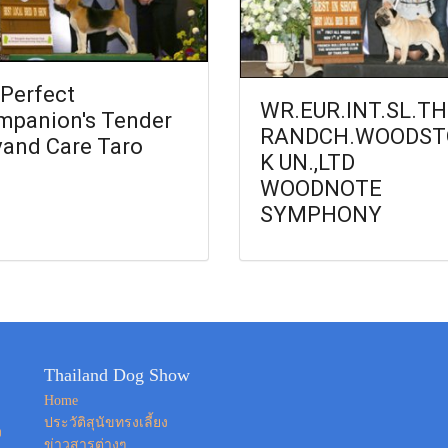
Perfect
WR.EUR.INT.SL.TH
mpanion's Tender
RANDCH.WOODST
vand Care Taro
K UN.,LTD
WOODNOTE
SYMPHONY
Thailand Dog Show
Home
ประวัติสุนัขทรงเลี้ยง
ง
ข่าวสารต่างๆ