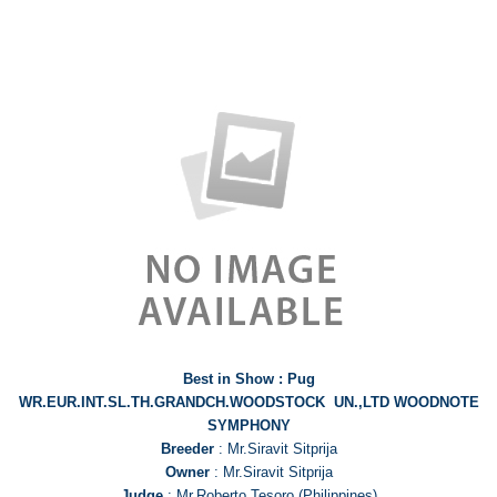
Best in Show : Pug
WR.EUR.INT.SL.TH.GRANDCH.WOODSTOCK UN.,LTD WOODNOTE
SYMPHONY
Breeder
: Mr.Siravit Sitprija
Owner
: Mr.Siravit Sitprija
Judge
: Mr.Roberto Tesoro (Philippines)