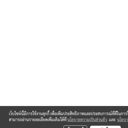
เว็บไซต์นี้มีการใช้งานคุกกี้ เพื่อเพิ่มประสิทธิภาพและประสบการณ์ที่ดีในกา
สามารถอ่านรายละเอียดเพิ่มเติมได้ที่
นโยบายความเป็นส่วนตัว
และ
นโยบาย