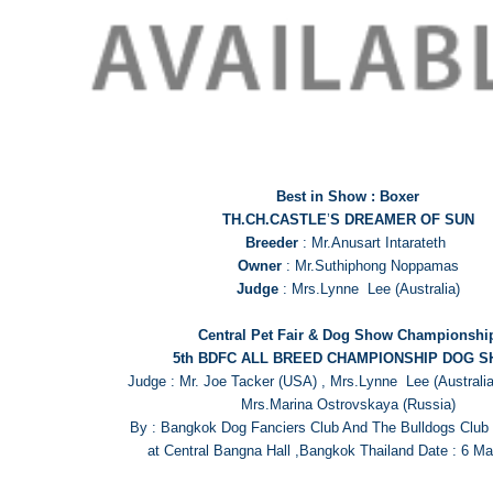
Best in Show : Boxer
TH.CH.CASTLE
’
S DREAMER OF SUN
Breeder
: Mr.Anusart Intarateth
Owner
: Mr.Suthiphong Noppamas
Judge
: Mrs.Lynne Lee (Australia)
Central Pet Fair & Dog Show Championshi
5th BDFC ALL BREED CHAMPIONSHIP DOG 
Judge : Mr. Joe Tacker (USA) , Mrs.Lynne Lee (
Mrs.Marina Ostrovskaya (Russia)
By : Bangkok Dog Fanciers Club And The Bulldogs Club 
at Central Bangna Hall ,Bangkok Thailand Date : 6 M