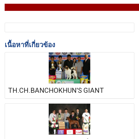
เนื้อหาที่เกี่ยวข้อง
TH.CH.BANCHOKHUN'S GIANT